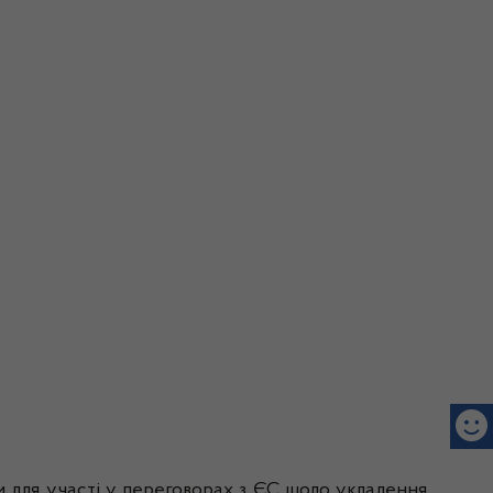
и для участі у переговорах з ЄС щодо укладення