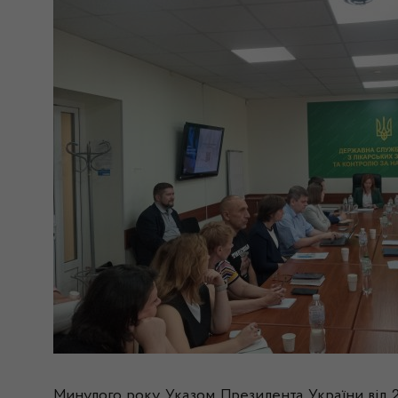
Минулого року Указом Президента України від 2