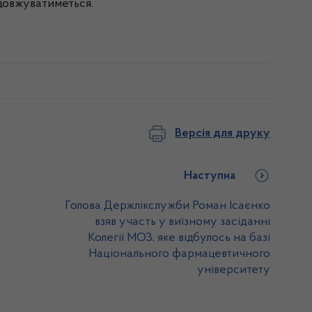
одовжуватиметься.
Версія для друку
Наступна
Голова Держлікслужби Роман Ісаєнко
взяв участь у виїзному засіданні
Колегії МОЗ, яке відбулось на базі
Національного фармацевтичного
університету