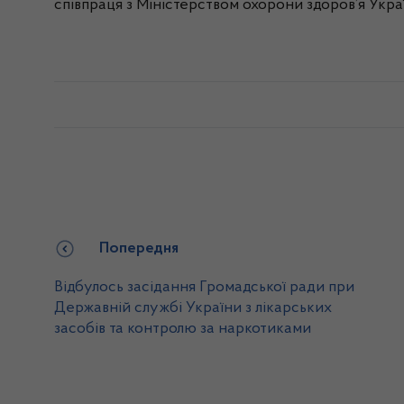
співпраця з Міністерством охорони здоров’я Укр
Попередня
Відбулось засідання Громадської ради при
Державній службі України з лікарських
засобів та контролю за наркотиками