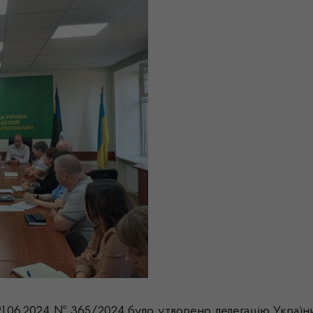
1.06.2024 № 365/2024 було утворено делегацію Україн