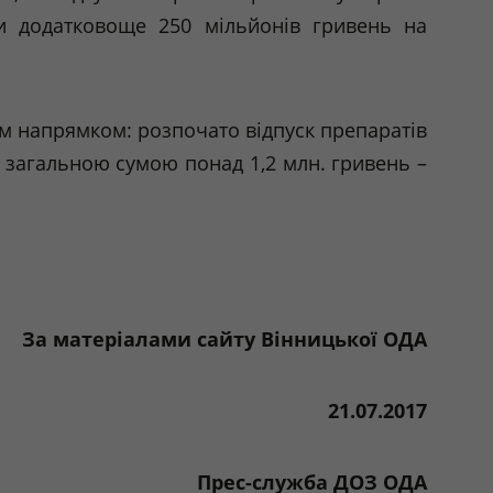
ти
додатковоще
250 мільйонів гривень на
м напрямком: розпочато відпуск препаратів
– загальною сумою понад 1,2 млн. гривень –
За матеріалами сайту Вінницької ОДА
21.07.2017
Прес-служба ДОЗ ОДА