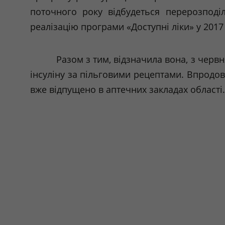
поточного року відбудеться перерозподі
реалізацію програми «Доступні ліки» у 2017
Разом з тим, відзначила вона, з чер
інсуліну за пільговими рецептами. Впродов
вже відпущено в аптечних закладах області.