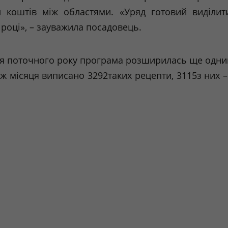
л коштів між областями. «Уряд готовий виділи
 році», – зауважила посадовець.
вня поточного року програма розширилась ще одни
ж місяця виписано 3292таких рецепти, 3115з них 