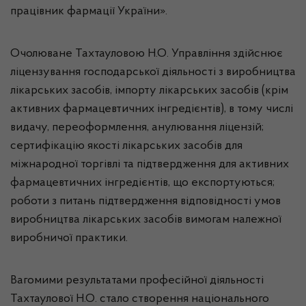
працівник фармації України».
Очолюване Тахтауловою Н.О. Управління здійснює
ліцензування господарської діяльності з виробництва
лікарських засобів, імпорту лікарських засобів (крім
активних фармацевтичних інгредієнтів), в тому числі
видачу, переоформлення, анулювання ліцензій;
сертифікацію якості лікарських засобів для
міжнародної торгівлі та підтвердження для активних
фармацевтичних інгредієнтів, що експортуються;
роботи з питань підтвердження відповідності умов
виробництва лікарських засобів вимогам належної
виробничої практики.
Вагомими результатами професійної діяльності
Тахтаулової Н.О. стало створення національного