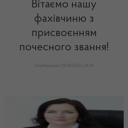
Вітаємо нашу
фахівчиню з
присвоєнням
почесного звання!
Опубліковано 29.06.2021 о 19:45