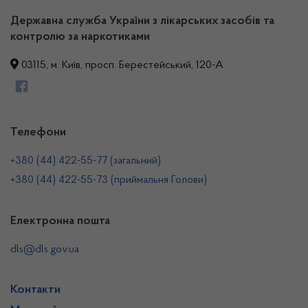
Державна служба України з лікарських засобів та
контролю за наркотиками
03115, м. Київ, просп. Берестейський, 120-А
Телефони
+380 (44) 422-55-77 (загальний)
+380 (44) 422-55-73 (приймальня Голови)
Електронна пошта
dls@dls.gov.ua
Контакти