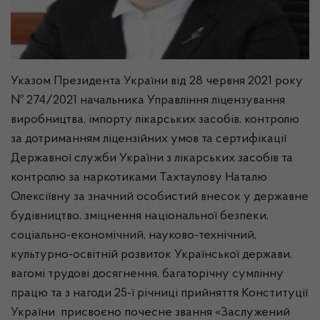
Указом Президента України від 28 червня 2021 року
№ 274/2021 начальника Управління ліцензування
виробництва, імпорту лікарських засобів, контролю
за дотриманням ліцензійних умов та сертифікації
Державної служби України з лікарських засобів та
контролю за наркотиками Тахтаулову Наталю
Олексіївну за значний особистий внесок у державне
будівництво, зміцнення національної безпеки,
соціально-економічний, науково-технічний,
культурно-освітній розвиток Української держави,
вагомі трудові досягнення, багаторічну сумлінну
працю та з нагоди 25-ї річниці прийняття Конституції
України присвоєно почесне звання «Заслужений