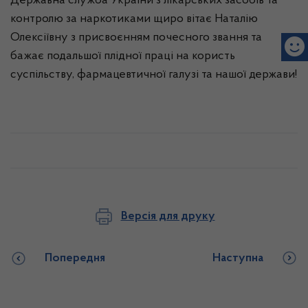
Державна служба України з лікарських засобів та
контролю за наркотиками щиро вітає Наталію
Олексіївну з присвоєнням почесного звання та
бажає подальшої плідної праці на користь
суспільству, фармацевтичної галузі та нашої держави!
Версія для друку
Попередня
Наступна