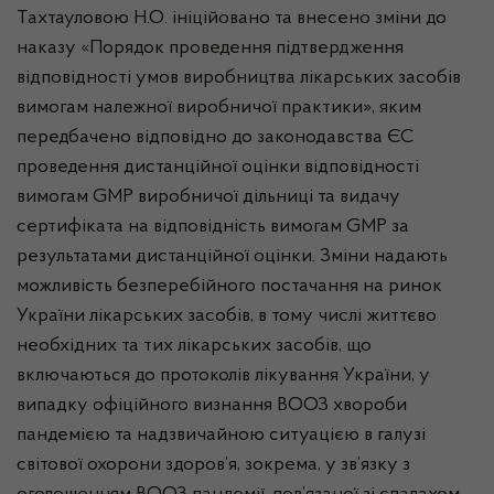
Тахтауловою Н.О. ініційовано та внесено зміни до
наказу «Порядок проведення підтвердження
відповідності умов виробництва лікарських засобів
вимогам належної виробничої практики», яким
передбачено відповідно до законодавства ЄС
проведення дистанційної оцінки відповідності
вимогам GMP виробничої дільниці та видачу
сертифіката на відповідність вимогам GMP за
результатами дистанційної оцінки. Зміни надають
можливість безперебійного постачання на ринок
України лікарських засобів, в тому числі життєво
необхідних та тих лікарських засобів, що
включаються до протоколів лікування України, у
випадку офіційного визнання ВООЗ хвороби
пандемією та надзвичайною ситуацією в галузі
світової охорони здоров’я, зокрема, у зв’язку з