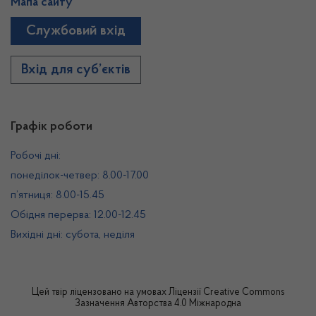
Мапа сайту
Службовий вхід
Вхід для суб’єктів
Графік роботи
Робочі дні:
понеділок-четвер: 8.00-17.00
п’ятниця: 8.00-15.45
Обідня перерва: 12.00-12.45
Вихідні дні: субота, неділя
Цей твір ліцензовано на умовах
Ліцензії Creative Commons
Зазначення Авторства 4.0 Міжнародна