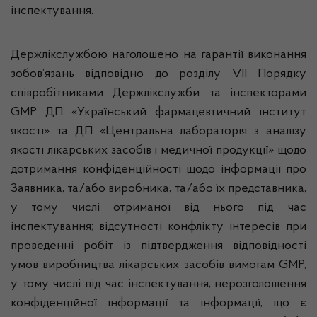
інспектування.
Держлікслужбою наголошено на гарантії виконання
зобов’язань відповідно до розділу VII Порядку
співробітниками Держлікслужби та інспекторами
GMP ДП «Український фармацевтичний інститут
якості» та ДП «Центральна лабораторія з аналізу
якості лікарських засобів і медичної продукції» щодо
дотримання конфіденційності щодо інформації про
Заявника, та/або виробника, та/або їх представника,
у тому числі отриманої від нього під час
інспектування; відсутності конфлікту інтересів при
проведенні робіт із підтвердження відповідності
умов виробництва лікарських засобів вимогам GMP,
у тому числі під час інспектування; нерозголошення
конфіденційної інформації та інформації, що є