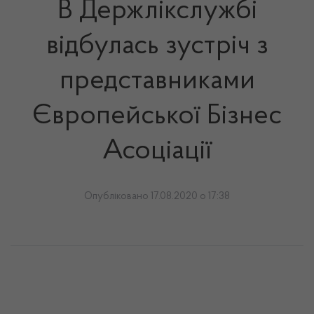
В Держлікслужбі
відбулась зустріч з
представниками
Європейської Бізнес
Асоціації
Опубліковано 17.08.2020 о 17:38