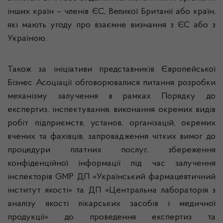
інших країн – членів ЄС, Великої Британії або країн,
які мають угоду про взаємне визнання з ЄС або з
Україною.
Також за ініціативи представників Європейської
Бізнес Асоціації обговорювалися питання розробки
механізму залучення в рамках Порядку до
експертиз, інспектування, виконання окремих видів
робіт підприємств, установ, організацій, окремих
вчених та фахівців, запровадження чітких вимог до
процедури платних послуг, збереження
конфіденційної інформації під час залучення
інспекторів GMP ДП «Український фармацевтичний
інститут якості» та ДП «Центральна лабораторія з
аналізу якості лікарських засобів і медичної
продукції» до проведення експертиз та