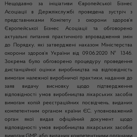
Нещодавно за ініціативи Європейської Бізнес
Асоціації в Держлікслужбі проведена зустріч з
представниками Комітету з охорони здоров’я
Європейської Бізнес Асоціації та обговорено
актуальні питання практичного впровадження змін
до Порядку, які затверджені наказом Міністерства
охорони здоров’я України від 09.06.2020 № 1346.
Зокрема було обговорено процедуру проведення
дистанційної оцінки виробництва на відповідність
вимогам належної виробничої практики, надання до
заяв видачу висновку щодо підтвердження
відповідності умов виробництва лікарських засобів
вимогам копій реєстраційних посвідчень, виданих
компетентним органом країни ЄС, уповноважений
орган якої видав офіційний документ щодо
відповідності умов виробництва лікарських засобів
вимогам GMP, або виданих компетентними органами