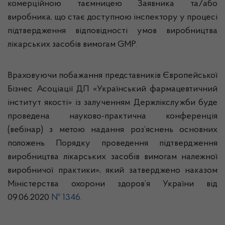
комерційною таємницею Заявника та/або
виробника, що стає доступною інспектору у процесі
підтвердження відповідності умов виробництва
лікарських засобів вимогам GMP.
Враховуючи побажання представників Європейської
Бізнес Асоціації ДП «Український фармацевтичний
інститут якості» із залученням Держлікслужби буде
проведена науково-практична конференція
(вебінар) з метою надання роз’яснень основних
положень Порядку проведення підтвердження
виробництва лікарських засобів вимогам належної
виробничої практики», який затверджено наказом
Міністерства охорони здоров’я України від
09.06.2020
№ 1346.