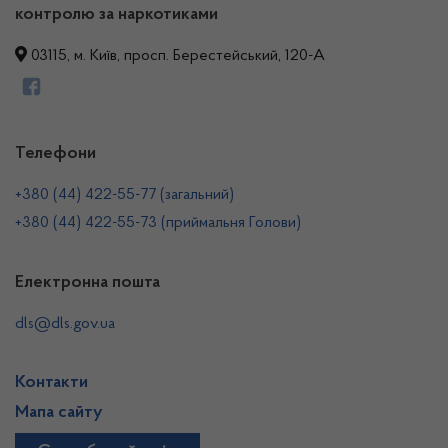
контролю за наркотиками
03115, м. Київ, просп. Берестейський, 120-А
Телефони
+380 (44) 422-55-77 (загальний)
+380 (44) 422-55-73 (приймальня Голови)
Електронна пошта
dls@dls.gov.ua
Контакти
Мапа сайту