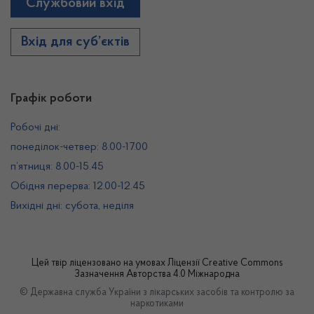
Службовий вхід
Вхід для суб’єктів
Графік роботи
Робочі дні:
понеділок-четвер: 8.00-17.00
п’ятниця: 8.00-15.45
Обідня перерва: 12.00-12.45
Вихідні дні: субота, неділя
Цей твір ліцензовано на умовах
Ліцензії Creative Commons
Зазначення Авторства 4.0 Міжнародна
© Державна служба України з лікарських засобів та контролю за
наркотиками