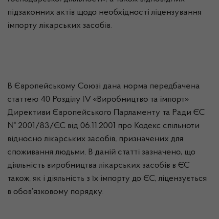
підзаконних актів щодо необхідності ліцензування
імпорту лікарських засобів.
В Європейському Союзі дана норма передбачена
статтею 40 Розділу IV «Виробництво та імпорт»
Директиви Європейського Парламенту та Ради ЄС
№ 2001/83/ЄС від 06.11.2001 про Кодекс спільноти
відносно лікарських засобів, призначених для
споживання людьми. В даній статті зазначено, що
діяльність виробництва лікарських засобів в ЄС
також, як і діяльність з їх імпорту до ЄС, ліцензується
в обов’язковому порядку.