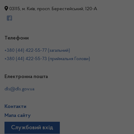
03115, м. Київ, просп. Берестейський, 120-А
Телефони
+380 (44) 422-55-77 (загальний)
+380 (44) 422-55-73 (приймальня Голови)
Електронна пошта
dls@dls.gov.ua
Контакти
Мапа сайту
Службовий вхід