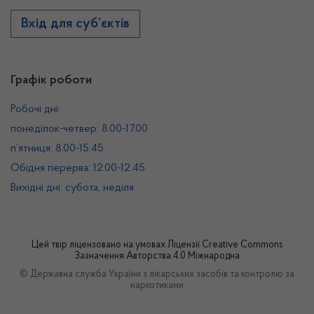
Вхід для суб’єктів
Графік роботи
Робочі дні:
понеділок-четвер: 8.00-17.00
п’ятниця: 8.00-15.45
Обідня перерва: 12.00-12.45
Вихідні дні: субота, неділя
Цей твір ліцензовано на умовах
Ліцензії Creative Commons
Зазначення Авторства 4.0 Міжнародна
© Державна служба України з лікарських засобів та контролю за
наркотиками