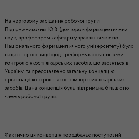
На черговому засідання робочої групи
Підпружниковим
Ю.В. (доктором фармацевтичних
наук, професором кафедри управління якістю
Національного фармацевтичного університету) було
надано пропозиції щодо реформування системи
контролю якості лікарських засобів, що ввозяться в
Україну, та представлено загальну концепцію
організації контролю якості імпортних лікарських
засобів. Дана концепція була підтримана більшістю
членів робочої групи.
Фактично ця концепція передбачає поступовий