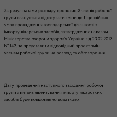
За результатами розгляду пропозицій членів робочої
групи планується підготувати зміни до Ліцензійних
умов провадження господарської діяльності з
імпорту лікарських засобів, затверджених наказом
Міністерства охорони здоров’я України від 20.02.2013
№ 143, та представити відповідний проект змін
членам робочої групи на розгляд та обговорення.
Дату проведення наступного засідання робочої
групи з питань ліцензування імпорту лікарських
засобів буде повідомлено додатково.