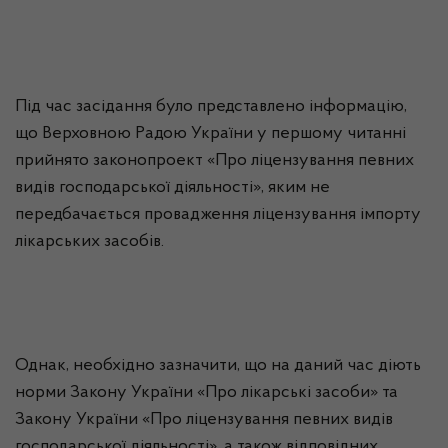
Під час засідання було представлено інформацію,
що Верховною Радою України у першому читанні
прийнято законопроект «Про ліцензування певних
видів господарської діяльності», яким не
передбачається провадження ліцензування імпорту
лікарських засобів.
Однак, необхідно зазначити, що на даний час діють
норми Закону України «Про лікарські засоби» та
Закону України «Про ліцензування певних видів
господарської діяльності», а також відповідних