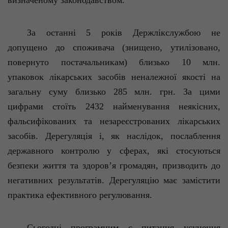
визначеному законодавством.
За останні 5 років Держлікслужбою не
допущено до споживача (знищено, утилізовано,
повернуто постачальникам) близько 10 млн.
упаковок лікарських засобів неналежної якості на
загальну суму близько 285 млн. грн. За цими
цифрами стоїть 2432 найменування неякісних,
фальсифікованих та незареєстрованих лікарських
засобів. Дерегуляція і, як наслідок, послаблення
державного контролю у сферах, які стосуються
безпеки життя та здоров’я громадян, призводить до
негативних результатів. Дерегуляцію має замістити
практика ефективного регулювання.
Сьогодні програмним є питання усунення