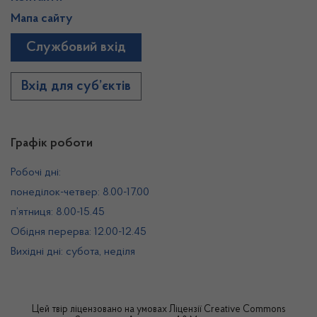
Мапа сайту
Службовий вхід
Вхід для суб’єктів
Графік роботи
Робочі дні:
понеділок-четвер: 8.00-17.00
п’ятниця: 8.00-15.45
Обідня перерва: 12.00-12.45
Вихідні дні: субота, неділя
Цей твір ліцензовано на умовах
Ліцензії Creative Commons