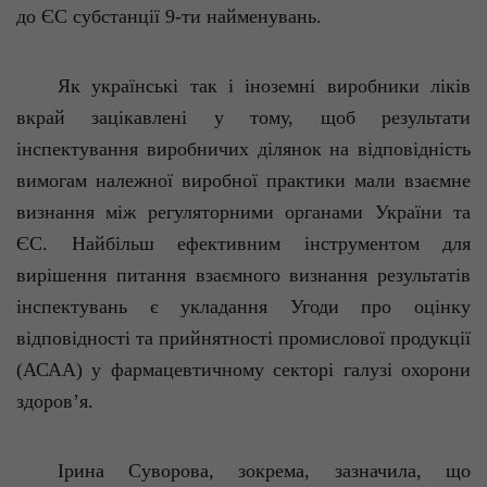
до ЄС субстанції 9-ти найменувань.
Як українські так і іноземні виробники ліків
вкрай зацікавлені у тому, щоб результати
інспектування виробничих ділянок на відповідність
вимогам належної виробної практики мали взаємне
визнання між регуляторними органами України та
ЄС. Найбільш ефективним інструментом для
вирішення питання взаємного визнання результатів
інспектувань є укладання Угоди про оцінку
відповідності та прийнятності промислової продукції
(АСАА) у фармацевтичному секторі галузі охорони
здоров’я.
Ірина Суворова, зокрема, зазначила, що