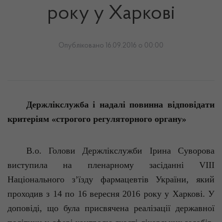
року у Харкові
Опубліковано 16.09.2016 о 00:00
Держлікслужба і надалі повинна відповідати
критеріям
«
строгого регуляторного органу
»
В.о. Голови Держлікслужби Ірина Суворова
виступила на пленарному засіданні VIIІ
Національного з’їзду фармацевтів України, який
проходив з 14 по 16 вересня 2016 року у Харкові. У
доповіді, що була присвячена реалізації державної