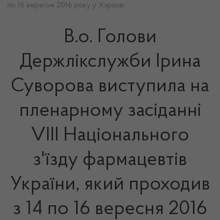
по 16 вересня 2016 року у Харкові
В.о. Голови
Держлікслужби Ірина
Суворова виступила на
пленарному засіданні
VIIІ Національного
з'їзду фармацевтів
України, який проходив
з 14 по 16 вересня 2016