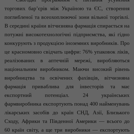
торгових бар’єрів між Україною та ЄС, створення
поглибленої та всеохоплюючої зони вільної торгівлі.
В середині країни вітчизняна фармація спирається на
потужні високотехнологічні підприємства, які гідно
конкурують з продукцією іноземних виробників. Про
це красномовно свідчать цифри: 76% упаковок ліків,
реалізованих в аптечній мережі, виробляються
національним виробником. Маючи високий рівень
виробництва та освічених фахівців, вітчизняна
фармація приваблива для інвесторів та має
експортний потенціал. 24 українських
фармвиробника
експортують понад 400 найменувань
лікарських засобів до країн СНД, Азії, Близького
Сходу, Африки та Південної Америки — всього до
60 країн світу, а ще три виробники — експортують