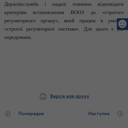
Держлікслужба і надалі повинна відповідати
критеріям встановленим ВООЗ до
«
строгого
регуляторного органу
»
, який працює в умовах
«строгої регуляторної системи». Для цього є усі
передумови.
Версія для друку
Попередня
Наступна