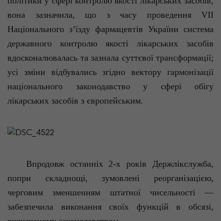
політики у сфері контролю якості лікарських засобів,
вона зазначила, що з часу проведення
VII
Національного з’їзду фармацевтів України система
державного контролю якості лікарських засобів
вдосконалювалась та зазнала суттєвої трансформації;
усі зміни відбувались згідно вектору гармонізації
національного законодавство у сфері обігу
лікарських засобів з європейським.
Впродовж останніх 2-х років Держлікслужба,
попри складнощі, зумовлені реорганізацією,
черговим зменшенням штатної чисельності —
забезпечила виконання своїх функцій в обсязі,