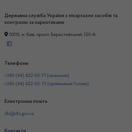
Державна служба України з лікарських засобів та
контролю за наркотиками
03115, м. Київ, просп. Берестейський, 120-А
Телефони
+380 (44) 422-55-77 (загальний)
+380 (44) 422-55-73 (приймальня Голови)
Електронна пошта
dls@dls.gov.ua
Контакти