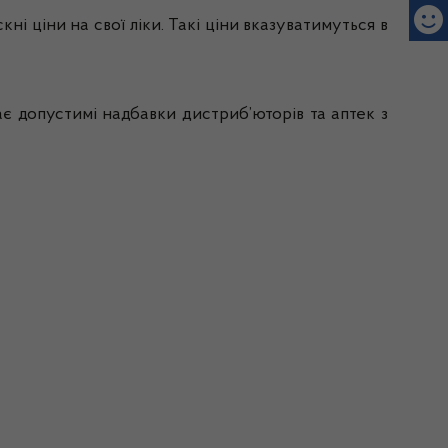
і ціни на свої ліки. Такі ціни вказуватимуться в
є допустимі надбавки дистриб’юторів та аптек з
.