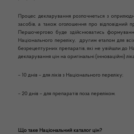
Процес декларування розпочнеться з оприлюдн
засобів, а також оголошення про відповідний п
Першочергово буде здійснюватись формування 
Національного переліку, другим етапом для всі
безрецептурних препаратів, які не увійшли до Н
декларування цін на оригінальні (інноваційні) лік
– 10 днів – для ліків з Національного переліку;
– 20 днів – для препаратів поза переліком.
Що таке Національний каталог цін?