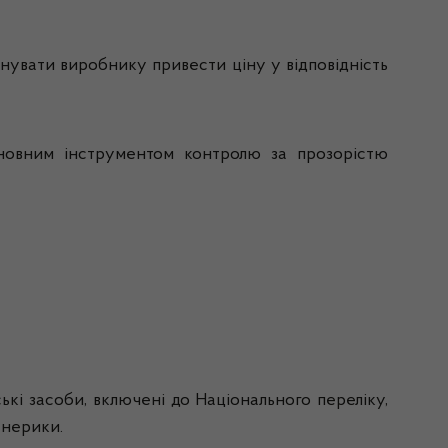
нувати виробнику привести ціну у відповідність
новним інструментом контролю за прозорістю
ькі засоби, включені до Національного переліку,
генерики.