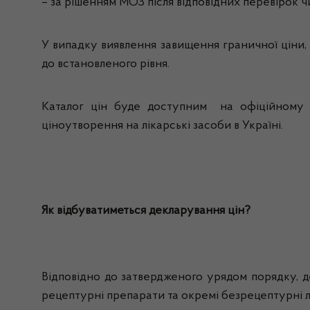
– за рішенням МОЗ після відповідних перевірок ч
У випадку виявлення завищення граничної ціни,
до встановленого рівня.
Каталог цін буде доступним на офіційному 
ціноутворення на лікарські засоби в Україні.
Як відбуватиметься декларування цін?
Відповідно до затвердженого урядом порядку, де
рецептурні препарати та окремі безрецептурні лік