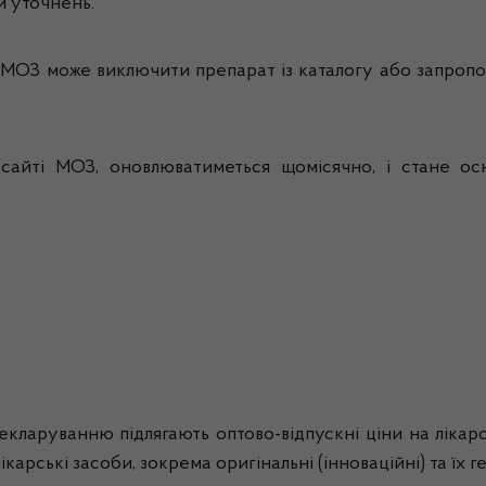
и уточнень.
 МОЗ може виключити препарат із каталогу або запропо
сайті МОЗ, оновлюватиметься щомісячно, і стане ос
кларуванню підлягають оптово-відпускні ціни на лікарс
арські засоби, зокрема оригінальні (інноваційні) та їх 