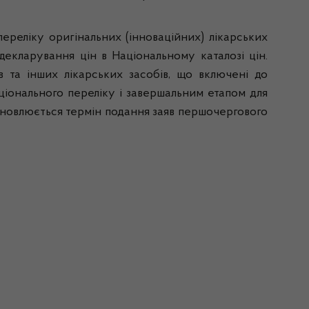
еліку оригінальних (інноваційних) лікарських
декларування цін в Національному каталозі цін.
 та інших лікарських засобів, що включені до
ціонального переліку і завершальним етапом для
тановлюється термін подання заяв першочергового