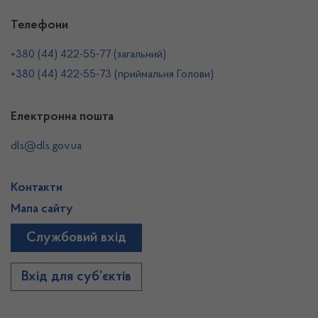
Телефони
+380 (44) 422-55-77 (загальний)
+380 (44) 422-55-73 (приймальня Голови)
Електронна пошта
dls@dls.gov.ua
Контакти
Мапа сайту
Службовий вхід
Вхід для суб’єктів