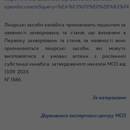
opendocument&query=%EA%F3%F0%E0%EB%B3%F4
Лікарські засоби канабіса призначають пацієнтам за
наявності захворювань та станів, що визначені в
Переліку захворювань та станів, за наявності яких
призначаються лікарські засоби, які можуть
виготовлятися в умовах аптеки з рослинної
субстанції канабіса, затвердженого наказом МОЗ від
13.09. 2024
№ 1586.
За матеріалами
Державного експертного центру МОЗ