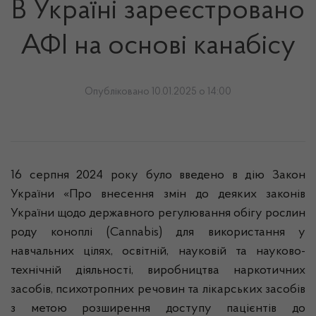
В Україні зареєстровано
АФІ на основі канабісу
Опубліковано 10.01.2025 о 14:00
16 серпня 2024 року було введено в дію Закон
України «Про внесення змін до деяких законів
України щодо державного регулювання обігу рослин
роду коноплі (Cannabis) для використання у
навчальних цілях, освітній, науковій та науково-
технічній діяльності, виробництва наркотичних
засобів, психотропних речовин та лікарських засобів
з метою розширення доступу пацієнтів до