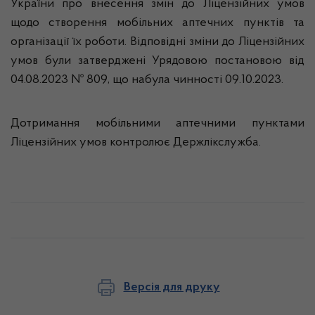
України про внесення змін до Ліцензійних умов
щодо створення мобільних аптечних пунктів та
організації їх роботи. Відповідні зміни до Ліцензійних
умов були затверджені Урядовою постановою від
04.08.2023 № 809, що набула чинності 09.10.2023.
Дотримання мобільними аптечними пунктами
Ліцензійних умов контролює Держлікслужба.
Версія для друку