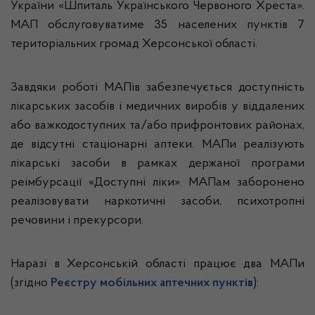
України «Шпиталь Українського Червоного Хреста».
МАП обслуговуватиме 35 населених пунктів 7
територіальних громад Херсонської області.
Завдяки роботі МАПів забезпечується доступність
лікарських засобів і медичних виробів у віддалених
або важкодоступних та/або прифронтових районах,
де відсутні стаціонарні аптеки. МАПи реалізують
лікарські засоби в рамках держаної програми
реімбурсації «Доступні ліки». МАПам заборонено
реалізовувати наркотичні засоби, психотропні
речовини і прекурсори.
Наразі в Херсонській області працює два МАПи
(згідно
Реєстру мобільних аптечних пунктів
):