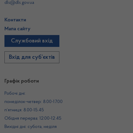
dls@dls.gov.ua
Контакти
Мапа сайту
Службовий вхід
Вхід для суб’єктів
Графік роботи
Робочі дні:
понеділок-четвер: 8.00-17.00
п’ятниця: 8.00-15.45
Обідня перерва: 12.00-12.45
Вихідні дні: субота, неділя