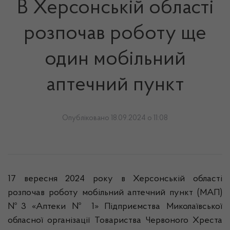
В Херсонській області
розпочав роботу ще
один мобільний
аптечний пункт
Опубліковано 18.09.2024 о 11:08
17 вересня 2024 року в Херсонській області
розпочав роботу мобільний аптечний пункт (МАП)
№3 «Аптеки № 1» Підприємства Миколаївської
обласної організації Товариства Червоного Хреста