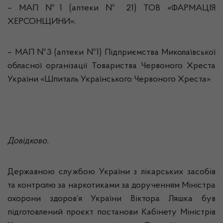
– МАП №1 (аптеки № 21) ТОВ «ФАРМАЦІЯ
ХЕРСОНЩИНИ»;
– МАП №3 (аптеки №1) Підприємства Миколаївської
обласної організації Товариства Червоного Хреста
України «Шпиталь Українського Червоного Хреста».
Довідково.
Державною службою України з лікарських засобів
та контролю за наркотиками за дорученням Міністра
охорони здоров’я України Віктора Ляшка був
підготовлений проєкт постанови Кабінету Міністрів