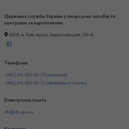
Державна служба України з лікарських засобів та
контролю за наркотиками
03115, м. Київ, просп. Берестейський, 120-А
Телефони
+380 (44) 422-55-77 (загальний)
+380 (44) 422-55-73 (приймальня Голови)
Електронна пошта
dls@dls.gov.ua