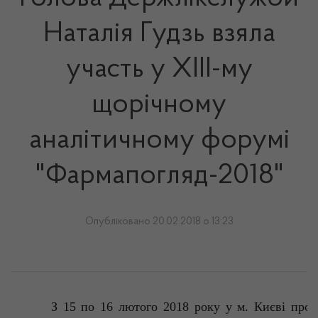
Наталія Гудзь взяла
участь у XIII-му
щорічному
аналітичному форумі
"Фармапогляд-2018"
Опубліковано 20.02.2018 о 13:23
З 15 по 16 лютого 2018 року у м. Києві прох