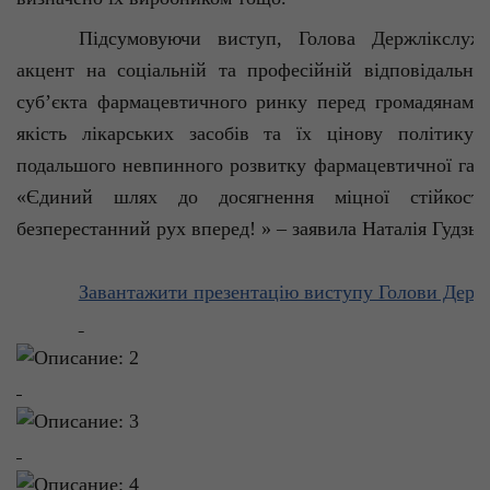
Підсумовуючи виступ, Голова Держлікслуж
акцент на соціальній та професійній відповідально
суб’єкта фармацевтичного ринку перед громадянами
якість лікарських засобів та їх цінову політику 
подальшого невпинного розвитку фармацевтичної галу
«Єдиний шлях до досягнення міцної стійкост
безперестанний рух вперед! » – заявила Наталія
Гудзь
.
Завантажити презентацію виступу Голови Держ