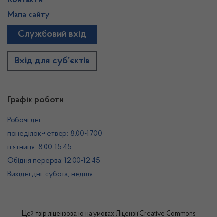
Контакти
Мапа сайту
Службовий вхід
Вхід для суб’єктів
Графік роботи
Робочі дні:
понеділок-четвер: 8.00-17.00
п’ятниця: 8.00-15.45
Обідня перерва: 12.00-12.45
Вихідні дні: субота, неділя
Цей твір ліцензовано на умовах
Ліцензії Creative Commons