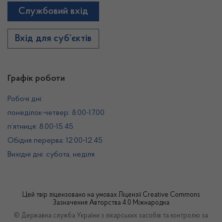
Службовий вхід
Вхід для суб’єктів
Графік роботи
Робочі дні:
понеділок-четвер: 8.00-17.00
п’ятниця: 8.00-15.45
Обідня перерва: 12.00-12.45
Вихідні дні: субота, неділя
Цей твір ліцензовано на умовах
Ліцензії Creative Commons
Зазначення Авторства 4.0 Міжнародна
© Державна служба України з лікарських засобів та контролю за