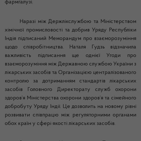
фармгалузі
.
Наразі між
Держлікслужбою
та Міністерством
хімічної промисловості та добрив Уряду Республіки
Індія підписаний Меморандум про взаєморозуміння
щодо співробітництва. Наталя
Гудзь
відзначила
важливість підписання ще однієї Угоди про
взаєморозуміння між Державною службою України з
лікарських засобів та Організацією централізованого
контролю за дотриманням стандартів лікарських
засобів Головного Директорату служб охорони
здоров’я Міністерства охорони здоров’я та сімейного
добробуту Уряду Індії. Це дозволить на новому рівні
розвивати співпрацю між регуляторними органами
обох країн у сфері якості лікарських засобів.