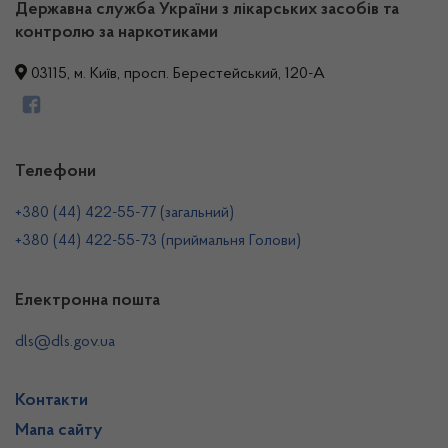
Державна служба України з лікарських засобів та
контролю за наркотиками
03115, м. Київ, просп. Берестейський, 120-А
Телефони
+380 (44) 422-55-77 (загальний)
+380 (44) 422-55-73 (приймальня Голови)
Електронна пошта
dls@dls.gov.ua
Контакти
Мапа сайту