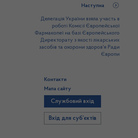
Наступна
Делегація України взяла участь в
роботі Комісії Європейської
Фармакопеї на базі Європейського
Директорату з якості лікарських
засобів та охорони здоров'я Ради
Європи
Контакти
Мапа сайту
Службовий вхід
)
Вхід для суб’єктів