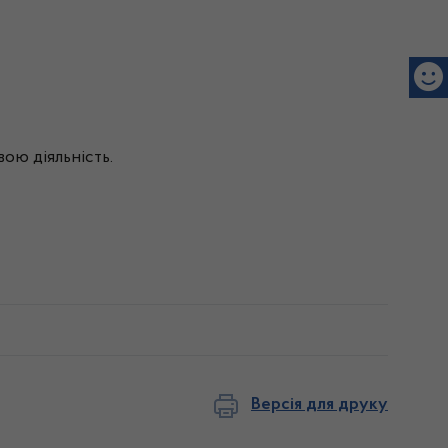
вою
діяльність
.
Версія для друку