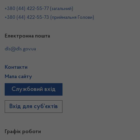
+380 (44) 422-55-77 (загальний)
+380 (44) 422-55-73 (приймальня Голови)
Електронна пошта
dls@dls.gov.ua
Контакти
Мапа сайту
Службовий вхід
Вхід для суб’єктів
Графік роботи