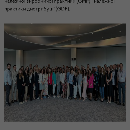
належної виробничої практики (GMP) і належної
практики дистрибуції (GDP).