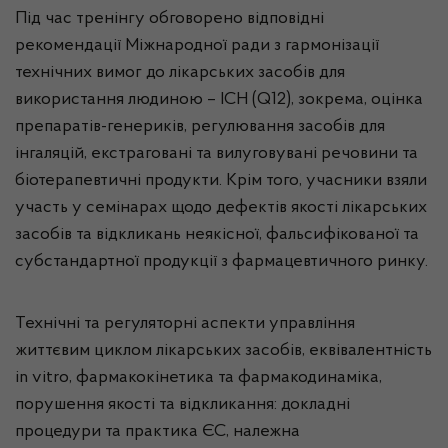
Під час тренінгу обговорено відповідні
рекомендації Міжнародної ради з гармонізації
технічних вимог до лікарських засобів для
використання людиною – ICH (Q12), зокрема, оцінка
препаратів-генериків, регулювання засобів для
інгаляцій, екстраговані та вилуговувані речовини та
біотерапевтичні продукти. Крім того, учасники взяли
участь у семінарах щодо дефектів якості лікарських
засобів та відкликань неякісної, фальсифікованої та
субстандартної продукції з фармацевтичного ринку.
Технічні та регуляторні аспекти управління
життєвим циклом лікарських засобів, еквівалентність
in vitro, фармакокінетика та фармакодинаміка,
порушення якості та відкликання: докладні
процедури та практика ЄС, належна