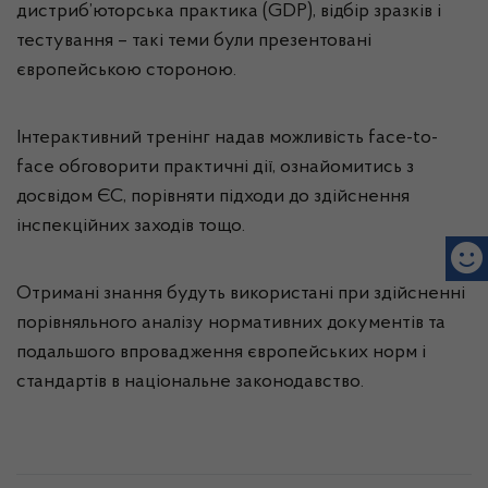
дистриб’юторська практика (GDP), відбір зразків і
тестування – такі теми були презентовані
європейською стороною.
Інтерактивний тренінг надав можливість face-to-
face обговорити практичні дії, ознайомитись з
досвідом ЄС, порівняти підходи до здійснення
інспекційних заходів тощо.
Отримані знання будуть використані при здійсненні
порівняльного аналізу нормативних документів та
подальшого впровадження європейських норм і
стандартів в національне законодавство.