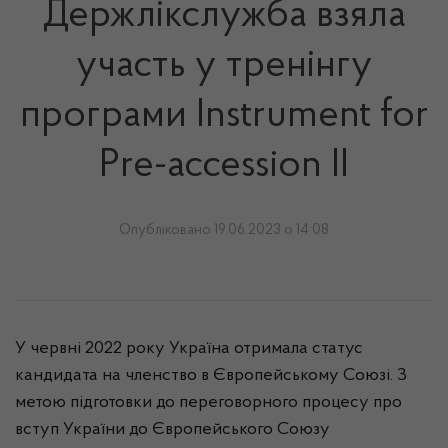
Держлікслужба взяла
участь у тренінгу
програми Instrument for
Pre-accession II
Опубліковано 19.06.2023 о 14:08
У червні 2022 року Україна отримала статус
кандидата на членство в Європейському Союзі. З
метою підготовки до переговорного процесу про
вступ України до Європейського Союзу