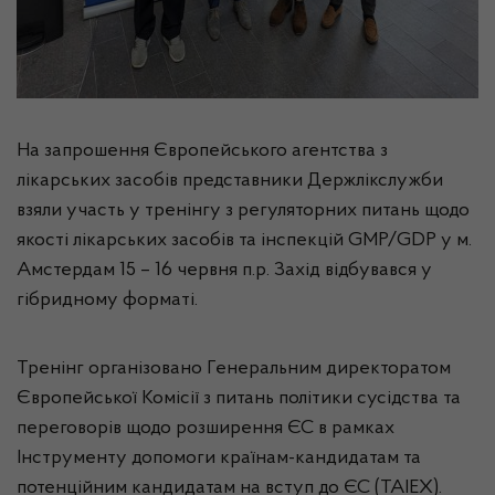
На запрошення Європейського агентства з
лікарських засобів представники Держлікслужби
взяли участь у тренінгу з регуляторних питань щодо
якості лікарських засобів та інспекцій GMP/GDР у м.
Амстердам 15 – 16 червня п.р. Захід відбувався у
гібридному форматі.
Тренінг організовано Генеральним директоратом
Європейської Комісії з питань політики сусідства та
переговорів щодо розширення ЄС в рамках
Інструменту допомоги країнам-кандидатам та
потенційним кандидатам на вступ до ЄС (TAIEX).