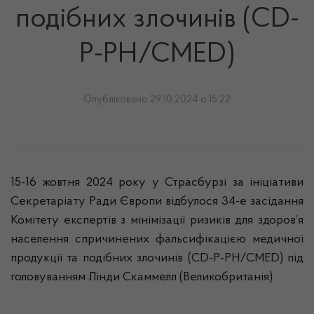
подібних злочинів (CD-
P-PH/CMED)
Опубліковано 29.10.2024 о 15:22
15-16 жовтня 2024 року у Страсбурзі за ініціативи
Секретаріату Ради Європи відбулося 34-е засідання
Комітету експертів з мінімізації ризиків для здоров’я
населення спричинених фальсифікацією медичної
продукції та подібних злочинів (CD-P-PH/CMED) під
головуванням Лінди Скаммелл (Великобританія).