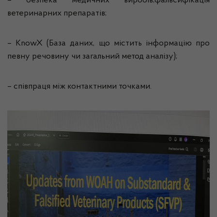
– безпека медичних виробів;фальсифікація
ветеринарних препаратів;
– KnowX (База даних, що містить інформацію про
певну речовину чи загальний метод аналізу);
– співпраця між контактними точками.