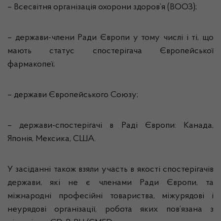
– Всесвітня організація охорони здоров’я (ВООЗ);
– держави-члени Ради Європи у тому числі і ті, що
мають статус спостерігача Європейської
фармакопеї;
– держави Європейського Союзу;
– держави-спостерігачі в Раді Європи: Канада,
Японія, Мексика, США.
У засіданні також взяли участь в якості спостерігачів
держави, які не є членами Ради Європи, та
міжнародні професійні товариства, міжурядові і
неурядові організації, робота яких пов’язана з