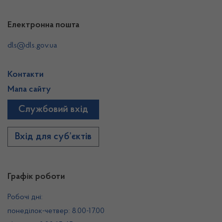
Електронна пошта
dls@dls.gov.ua
Контакти
Мапа сайту
Службовий вхід
Вхід для суб’єктів
Графік роботи
Робочі дні:
понеділок-четвер: 8.00-17.00