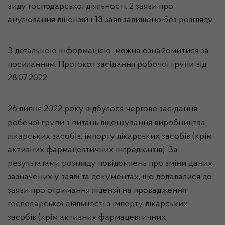
виду господарської діяльності, 2 заяви про
анулювання ліцензій і
13
заяв залишено без розгляду.
З детальною інформацією можна ознайомитися за
посиланням:
Протокол засідання робочої групи від
28.07.2022
26 липня 2022 року відбулося чергове засідання
робочої групи з питань ліцензування виробництва
лікарських засобів, імпорту лікарських засобів (крім
активних фармацевтичних інгредієнтів). За
результатами розгляду повідомлень про зміни даних,
зазначених у заяві та документах, що додавалися до
заяви про отримання ліцензії на провадження
господарської діяльності з імпорту лікарських
засобів (крім активних фармацевтичних