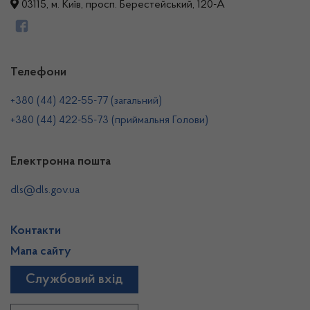
03115, м. Київ, просп. Берестейський, 120-А
Телефони
+380 (44) 422-55-77 (загальний)
+380 (44) 422-55-73 (приймальня Голови)
Електронна пошта
dls@dls.gov.ua
Контакти
Мапа сайту
Службовий вхід