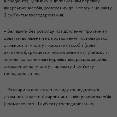
інгредієнтів), у зв’язку із доповненням переліку
лікарських засобів, дозволених до імпорту ліцензіату,
2
суб’єктам господарювання;
– Залишити без розгляду повідомлення про зміни у
додатки до ліцензій на провадження господарської
діяльності з імпорту лікарських засобів (крім
активних фармацевтичних інгредієнтів), у зв’язку зі
зміною, доповненням переліку лікарських засобів,
дозволених до імпорту ліцензіату,
1
суб’єкту
господарювання;
– Розширити провадження виду господарської
діяльності в частині виробництва лікарських засобів
(промислового),
1
суб’єкту господарювання;