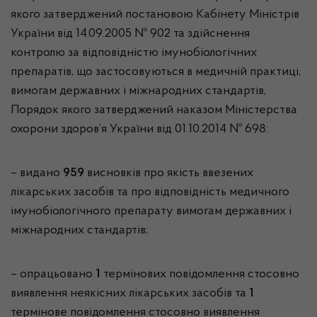
якого затверджений постановою Кабінету Міністрів
України від 14.09.2005 № 902 та здійснення
контролю за відповідністю імунобіологічних
препаратів, що застосовуються в медичній практиці,
вимогам державних і міжнародних стандартів,
Порядок якого затверджений наказом Міністерства
охорони здоров’я України від 01.10.2014 № 698:
– видано
959
висновків про якість ввезених
лікарських засобів та про відповідність медичного
імунобіологічного препарату вимогам державних і
міжнародних стандартів;
– опрацьовано
1
термінових повідомлення стосовно
виявлення неякісних лікарських засобів та
1
термінове повідомлення стосовно виявлення