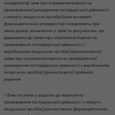
інгредієнтів); заяв про отримання ліцензії на
провадження/розширення господарської діяльності
з імпорту лікарських засобів (крім активних
фармацевтичних інгредієнтів); повідомлень про
зміни даних, зазначених у заяві та документах, що
додавалися до заяви про отримання ліцензії на
провадження господарської діяльності з
виробництва лікарських засобів (промислового);
заяви про отримання ліцензії на провадження/
розширення господарської діяльності з виробництва
лікарських засобів (промислового) прийнято
рішення:
– Внести зміни у додатки до ліцензій на
провадження господарської діяльності з імпорту
лікарських засобів (крім активних фармацевтичних