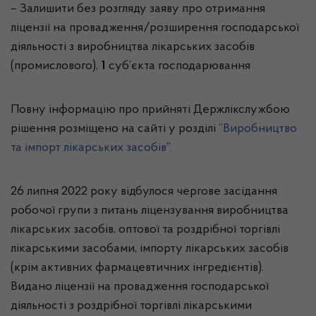
– Залишити без розгляду заяву про отримання
ліцензії на провадження/розширення господарської
діяльності з виробництва лікарських засобів
(промислового),
1
суб’єкта господарювання
Повну інформацію про прийняті Держлікслужбою
рішення розміщено на сайті у розділі
“
Виробництво
та імпорт лікарських засобів
”.
26 липня 2022 року відбулося чергове засідання
робочої групи з питань ліцензування виробництва
лікарських засобів, оптової та роздрібної торгівлі
лікарськими засобами, імпорту лікарських засобів
(крім активних фармацевтичних інгредієнтів).
Видано ліцензії на провадження господарської
діяльності з роздрібної торгівлі лікарськими