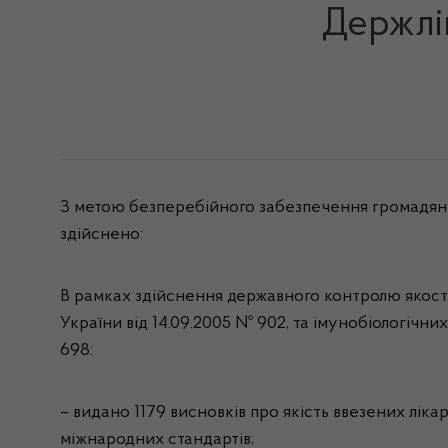
Держлі
З метою безперебійного забезпечення громадян У
здійснено:
В рамках здійснення державного контролю якості
України від 14.09.2005 № 902, та імунобіологічн
698:
– видано 1179 висновків про якість ввезених лік
міжнародних стандартів;