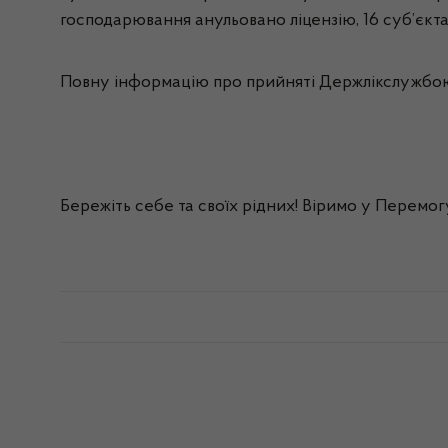
господарювання анульовано ліцензію, 16 суб’єкта
Повну інформацію про прийняті Держлікслужбою 
Бережіть себе та своїх рідних! Віримо у Перемог