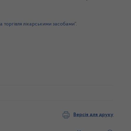
а торгівля лікарськими засобами
”.
Версія для друку