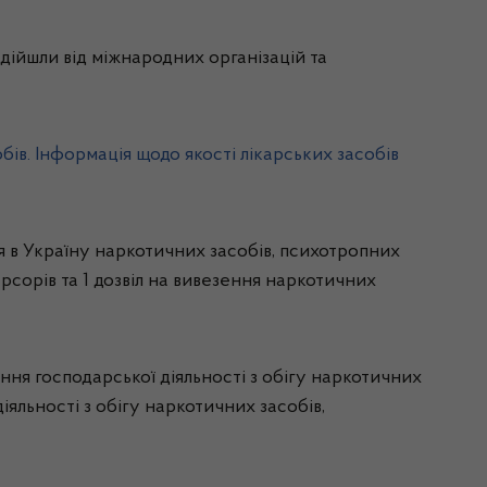
дійшли від міжнародних організацій та
обів. Інформація щодо якості лікарських засобів
я в Україну наркотичних засобів, психотропних
рсорів та 1 дозвіл на вивезення наркотичних
ння господарської діяльності з обігу наркотичних
іяльності з обігу наркотичних засобів,