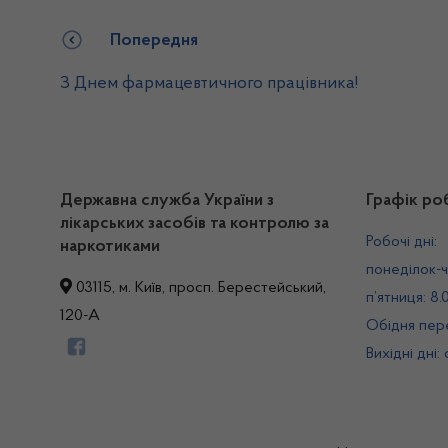
Попередня
З Днем фармацевтичного працівника!
Державна служба України з
Графік ро
лікарських засобів та контролю за
Робочі дні:
наркотиками
понеділок-ч
03115, м. Київ, просп. Берестейський,
п’ятниця: 8.
120-А
Обідня пере
Вихідні дні: