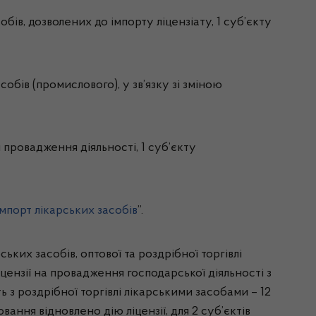
бів, дозволених до імпорту ліцензіату, 1 суб’єкту
обів (промислового), у зв’язку зі зміною
 провадження діяльності, 1 суб’єкту
мпорт лікарських засобів
”.
ких засобів, оптової та роздрібної торгівлі
цензії на провадження господарської діяльності з
 з роздрібної торгівлі лікарськими засобами – 12
ання відновлено дію ліцензії, для 2 суб’єктів