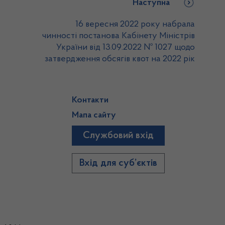
Наступна
16 вересня 2022 року набрала
чинності постанова Кабінету Міністрів
України від 13.09.2022 № 1027 щодо
затвердження обсягів квот на 2022 рік
Контакти
Мапа сайту
Службовий вхід
)
Вхід для суб’єктів