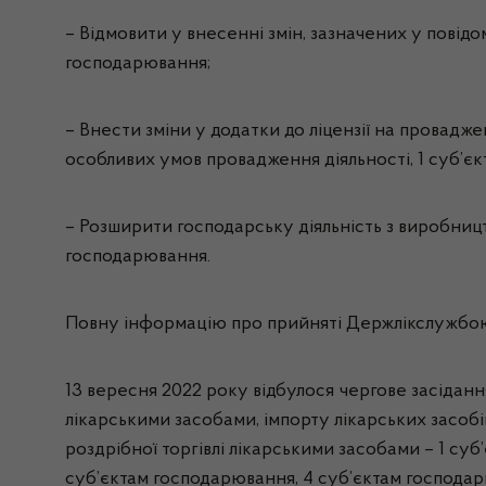
– Відмовити у внесенні змін, зазначених у повідо
господарювання;
– Внести зміни у додатки до ліцензії на провадже
особливих умов провадження діяльності, 1 суб’є
– Розширити господарську діяльність з виробництв
господарювання.
Повну інформацію про прийняті Держлікслужбою 
13 вересня 2022 року відбулося чергове засідання
лікарськими засобами, імпорту лікарських засобі
роздрібної торгівлі лікарськими засобами – 1 суб
суб’єктам господарювання, 4 суб’єктам господарюв