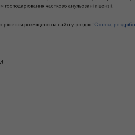
м господарювання частково анульовані ліцензії.
рішення розміщено на сайті у розділі
“Оптова, роздрібн
у!