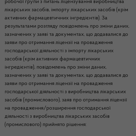
робочої групи з питань ліцензування виробництва
лікарських засобів, імпорту лікарських засобів (крім
активних фармацевтичних інгредієнтів). За
результатами розгляду повідомлень про зміни даних,
зазначених у заяві та документах, що додавалися до
заяви про отримання ліцензії на провадження
господарської діяльності з імпорту лікарських
засобів (крім активних фармацевтичних
інгредієнтів), повідомлень про зміни даних,
зазначених у заяві та документах, що додавалися до
заяви про отримання ліцензії на провадження
господарської діяльності з виробництва лікарських
засобів (промислового), заяв про отримання ліцензії
на провадження/розширення господарської
діяльності з виробництва лікарських засобів
(промислового) прийнято рішення: