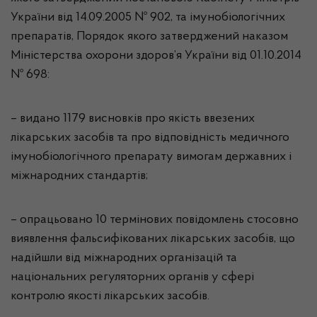
України від 14.09.2005 № 902, та імунобіологічних
препаратів, Порядок якого затверджений наказом
Міністерства охорони здоров’я України від 01.10.2014
№ 698:
– видано 1179 висновків про якість ввезених
лікарських засобів та про відповідність медичного
імунобіологічного препарату вимогам державних і
міжнародних стандартів;
– опрацьовано 10 термінових повідомлень стосовно
виявлення фальсифікованих лікарських засобів, що
надійшли від міжнародних організацій та
національних регуляторних органів у сфері
контролю якості лікарських засобів.