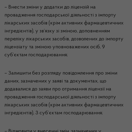
– Внести зміни у додатки до ліцензій на
провадження господарської діяльності з імпорту
лікарських засобів (крім активних фармацевтичних
інгредієнтів), у зв’язку зі зміною, доповненням
переліку лікарських засобів, дозволених до імпорту
ліцензіату та зміною уповноважених осіб, 9
суб’єктам господарювання;
– Залишити без розгляду повідомлення про зміни
даних, зазначених у заяві та документах, що
додавалися до заяви про отримання ліцензії на
провадження господарської діяльності з імпорту
лікарських засобів (крім активних фармацевтичних
інгредієнтів), 3 суб’єктам господарювання;
– Відмовити у внесенні змін, зазначених у