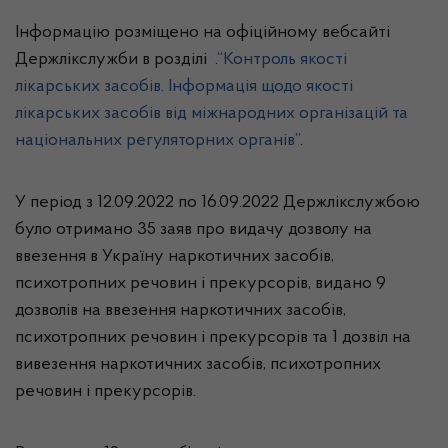
Інформацію розміщено на офіційному вебсайті
Держлікслужби в розділі
.
“Контроль якості
лікарських засобів. Інформація щодо якості
лікарських засобів від міжнародних організацій та
національних регуляторних органів”
.
У період з 12.09.2022 по 16.09.2022 Держлікслужбою
було отримано 35 заяв про видачу дозволу на
ввезення в Україну наркотичних засобів,
психотропних речовин і прекурсорів, видано 9
дозволів на ввезення наркотичних засобів,
психотропних речовин і прекурсорів та 1 дозвіл на
вивезення наркотичних засобів, психотропних
речовин і прекурсорів.