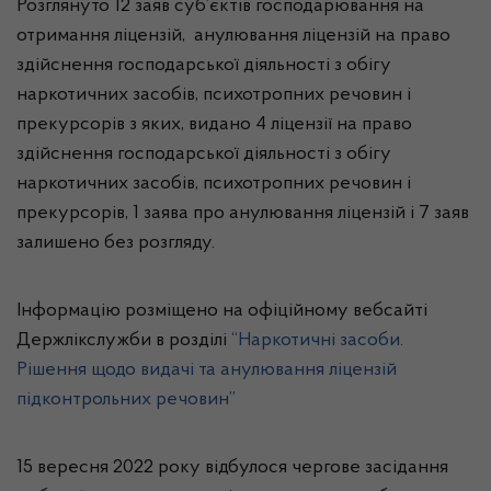
Розглянуто 12 заяв суб’єктів господарювання на
отримання ліцензій, анулювання ліцензій на право
здійснення господарської діяльності з обігу
наркотичних засобів, психотропних речовин і
прекурсорів з яких, видано 4
ліцензії на право
здійснення господарської діяльності з обігу
наркотичних засобів, психотропних речовин і
прекурсорів
, 1
заява про анулювання ліцензій і 7 заяв
залишено без розгляду.
Інформацію розміщено на офіційному вебсайті
Держлікслужби в розділі
“Наркотичні засоби.
Рішення щодо видачі та анулювання ліцензій
підконтрольних речовин”
15 вересня 2022 року відбулося чергове засідання