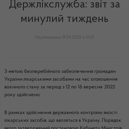
Держлікслужба: звіт за
минулий тиждень
Опубліковано 19.09.2022 о 13:57
З метою безперебійного забезпечення громадян
України лікарськими засобами на час оголошення
воєнного стану за період з 12 по 16 вересня 2022
року здійснено:
В рамках здійснення державного контролю якості
лікарських засобів, що ввозяться в Україну, Порядок
якого затверджений постановою Кабінету Міністрів