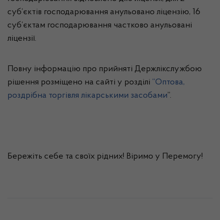
суб’єктів господарювання анульовано ліцензію, 16
суб’єктам господарювання частково анульовані
ліцензії.
Повну інформацію про прийняті Держлікслужбою
рішення розміщено на сайті у розділі
“Оптова,
роздрібна торгівля лікарськими засобами
”.
Бережіть себе та своїх рідних! Віримо у Перемогу!