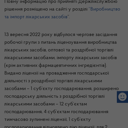
Повну інформацію про прийняті Держлікслужбою
рішення розміщено на сайті у розділі
“
Виробництво
та імпорт лікарських засобів
”.
13 вересня 2022 року відбулося чергове засідання
робочої групи з питань ліцензування виробництва
лікарських засобів, оптової та роздрібної торгівлі
лікарськими засобами, імпорту лікарських засобів
(крім активних фармацевтичних інгредієнтів).
Видано ліцензії на провадження господарської
діяльності з роздрібної торгівлі лікарськими
засобами – 1 суб’єкту господарювання, розширено
господарську діяльність з роздрібної торгівлі
лікарськими засобами – 12 суб’єктам
господарювання, 4 суб’єктам господарювання
тимчасово зупинені ліцензії, 1 суб’єкту
господарювання відновлено дію ліцензії, для 2