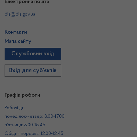
Електронна пошта
dls@dls.gov.ua
Контакти
Мапа сайту
Службовий вхід
Вхід для суб’єктів
Графік роботи
Робочі дні:
понеділок-четвер: 8.00-17.00
п’ятниця: 8.00-15.45
Обідня перерва: 12.00-12.45