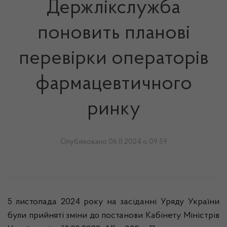
Держлікслужба
поновить планові
перевірки операторів
фармацевтичного
ринку
Опубліковано 06.11.2024 о 09:59
5 листопада 2024 року на засіданні Уряду України
були прийняті зміни до постанови Кабінету Міністрів