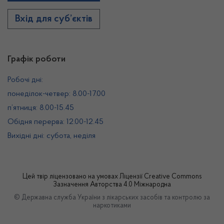
Вхід для суб’єктів
Графік роботи
Робочі дні:
понеділок-четвер: 8.00-17.00
п’ятниця: 8.00-15.45
Обідня перерва: 12.00-12.45
Вихідні дні: субота, неділя
Цей твір ліцензовано на умовах
Ліцензії Creative Commons
Зазначення Авторства 4.0 Міжнародна
© Державна служба України з лікарських засобів та контролю за
наркотиками