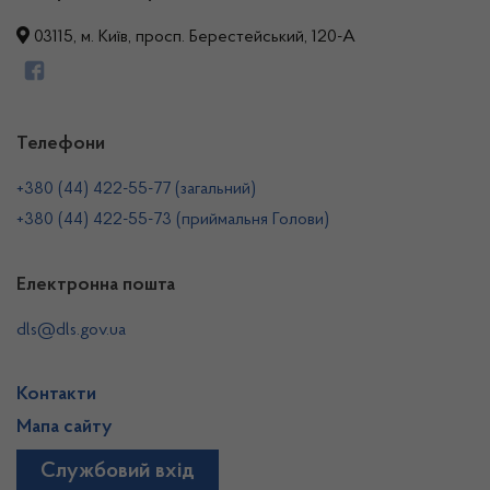
03115, м. Київ, просп. Берестейський, 120-А
Телефони
+380 (44) 422-55-77 (загальний)
+380 (44) 422-55-73 (приймальня Голови)
Електронна пошта
dls@dls.gov.ua
Контакти
Мапа сайту
Службовий вхід