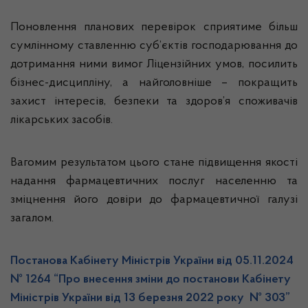
Поновлення планових перевірок сприятиме більш
сумлінному ставленню суб’єктів господарювання до
дотримання ними вимог Ліцензійних умов, посилить
бізнес-дисципліну, а найголовніше – покращить
захист інтересів, безпеки та здоров’я споживачів
лікарських засобів.
Вагомим результатом цього стане підвищення якості
надання фармацевтичних послуг населенню та
зміцнення його довіри до фармацевтичної галузі
загалом.
Постанова Кабінету Міністрів України від 05.11.2024
№ 1264 “Про внесення зміни до постанови Кабінету
Міністрів України від 13 березня 2022 року № 303”