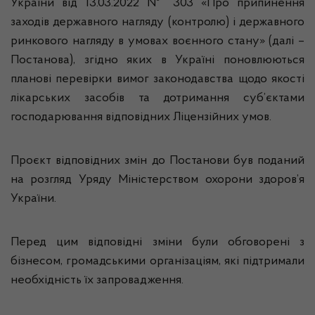
України від 13.03.2022 № 303 «Про припинення
заходів державного нагляду (контролю) і державного
ринкового нагляду в умовах воєнного стану» (далі –
Постанова), згідно яких в Україні поновлюються
планові перевірки вимог законодавства щодо якості
лікарських засобів та дотримання суб’єктами
господарювання відповідних Ліцензійних умов.
Проєкт відповідних змін до Постанови був поданий
на розгляд Уряду Міністерством охорони здоров’я
України.
Перед цим відповідні зміни були обговорені з
бізнесом, громадськими організаціям, які підтримали
необхідність їх запровадження.