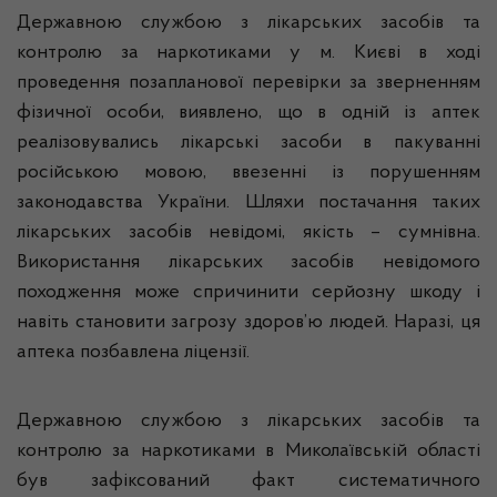
Державною службою з лікарських засобів та
контролю за наркотиками у м. Києві в ході
проведення позапланової перевірки за зверненням
фізичної особи, виявлено, що в одній із аптек
реалізовувались лікарські засоби в пакуванні
російською мовою, ввезенні із порушенням
законодавства України. Шляхи постачання таких
лікарських засобів невідомі, якість – сумнівна.
Використання лікарських засобів невідомого
походження може спричинити серйозну шкоду і
навіть становити загрозу здоров’ю людей. Наразі, ця
аптека позбавлена ліцензії.
Державною службою з лікарських засобів та
контролю за наркотиками в Миколаївській області
був зафіксований факт систематичного