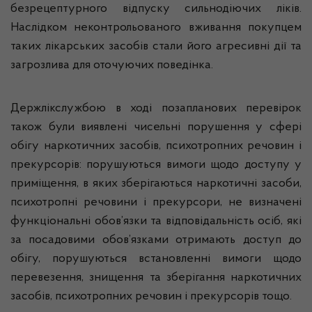
безрецептурного відпуску сильнодіючих ліків.
Наслідком неконтрольованого вживання покупцем
таких лікарських засобів стали його агресивні дії та
загрозлива для оточуючих поведінка.
Держлікслужбою в ході позапланових перевірок
також були виявлені чисельні порушення у сфері
обігу наркотичних засобів, психотропних речовин і
прекурсорів: порушуються вимоги щодо доступу у
приміщення, в яких зберігаються наркотичні засоби,
психотропні речовини і прекурсори, не визначені
функціональні обов’язки та відповідальність осіб, які
за посадовими обов’язками отримають доступ до
обігу, порушуються встановленні вимоги щодо
перевезення, знищення та зберігання наркотичних
засобів, психотропних речовин і прекурсорів тощо.