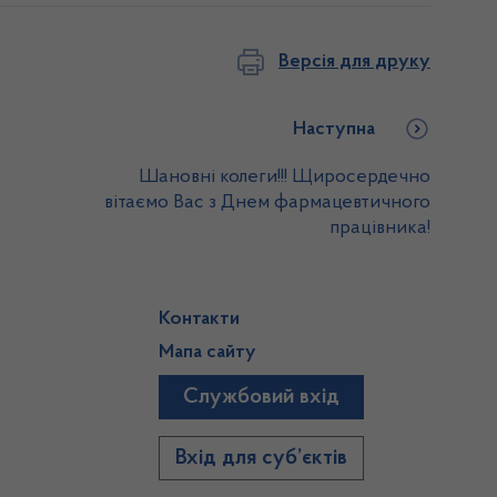
Версія для друку
Наступна
Шановні колеги!!! Щиросердечно
вітаємо Вас з Днем фармацевтичного
працівника!
Контакти
Мапа сайту
Службовий вхід
)
Вхід для суб’єктів