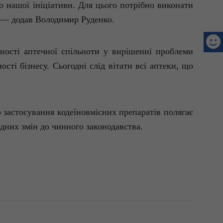
о нашої ініціативи. Для цього потрібно виконати
, — додав Володимир Руденко.
ьності аптечної спільноти у вирішенні проблеми
сті бізнесу. Сьогодні слід вітати всі аптеки, що
о застосування
кодеїновмісних
препаратів полягає
дних змін до чинного законодавства.