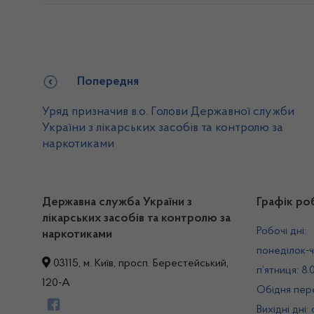
Попередня
Уряд призначив в.о. Голови Державної служби
України з лікарських засобів та контролю за
наркотиками
Державна служба України з
Графік ро
лікарських засобів та контролю за
Робочі дні:
наркотиками
понеділок-ч
03115, м. Київ, просп. Берестейський,
п’ятниця: 8.
120-А
Обідня пере
Вихідні дні: