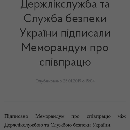
Держлікслужба та
Служба безпеки
України підписали
Меморандум про
співпрацю
Опубліковано 25.01.2019 о 15:04
Підписано Меморандум про співпрацю між
Держлікслужбою та Службою безпеки України.