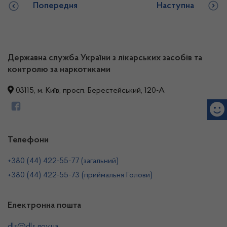
Попередня
Наступна
Державна служба України з лікарських засобів та
контролю за наркотиками
03115, м. Київ, просп. Берестейський, 120-А
Телефони
+380 (44) 422-55-77 (загальний)
+380 (44) 422-55-73 (приймальня Голови)
Електронна пошта
dls@dls.gov.ua