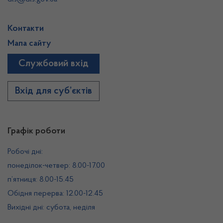
Контакти
Мапа сайту
Службовий вхід
Вхід для суб’єктів
Графік роботи
Робочі дні:
понеділок-четвер: 8.00-17.00
п’ятниця: 8.00-15.45
Обідня перерва: 12.00-12.45
Вихідні дні: субота, неділя