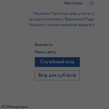
Наступна
Михайло Пасічник взяв участь у
засіданні Комітету Верховної Ради
України з питань охорони здоров'я
Контакти
Мапа сайту
Службовий вхід
)
Вхід для суб’єктів
а 4.0 Міжнародна