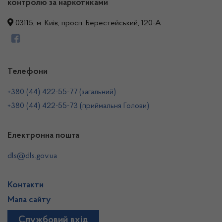
контролю за наркотиками
03115, м. Київ, просп. Берестейський, 120-А
Телефони
+380 (44) 422-55-77 (загальний)
+380 (44) 422-55-73 (приймальня Голови)
Електронна пошта
dls@dls.gov.ua
Контакти
Мапа сайту
Службовий вхід