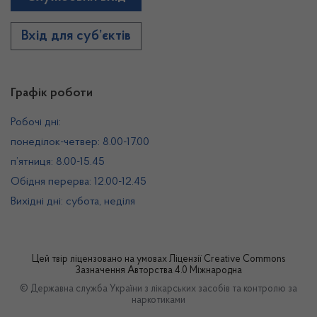
Вхід для суб’єктів
Графік роботи
Робочі дні:
понеділок-четвер: 8.00-17.00
п’ятниця: 8.00-15.45
Обідня перерва: 12.00-12.45
Вихідні дні: субота, неділя
Цей твір ліцензовано на умовах
Ліцензії Creative Commons
Зазначення Авторства 4.0 Міжнародна
© Державна служба України з лікарських засобів та контролю за
наркотиками