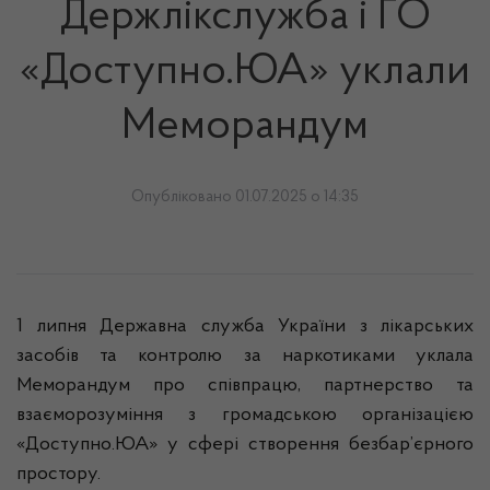
Держлікслужба і ГО
«Доступно.ЮА» уклали
Меморандум
Опубліковано 01.07.2025 о 14:35
1 липня Державна служба України з лікарських
засобів та контролю за наркотиками уклала
Меморандум про співпрацю, партнерство та
взаєморозуміння з громадською організацією
«Доступно.ЮА» у сфері створення безбар’єрного
простору.