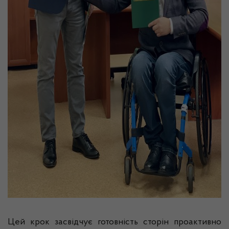
Цей крок засвідчує готовність сторін проактивно