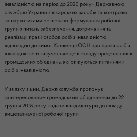
інвалідністю на період до 2020 року» Державною
службою України з лікарських засобів та контролю
за наркотиками розпочато формування робочої
групи з питань забезпечення, дотримання та
реалізації прав і свобод осіб з інвалідністю
відповідно до вимог Конвенції ООН про права осіб з
інвалідністю із залученням до її складу представників
громадських об’єднань, які опікуються питаннями
осіб з інвалідністю.
У зв’язку з цим, Держлікслужба пропонує
заінтересованим громадським об’єднанням до 22
грудня 2018 року надати кандидатури до складу
вищезазначеної робочої групи.