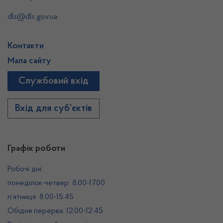
dls@dls.gov.ua
Контакти
Мапа сайту
Службовий вхід
Вхід для суб’єктів
Графік роботи
Робочі дні:
понеділок-четвер: 8.00-17.00
п’ятниця: 8.00-15.45
Обідня перерва: 12.00-12.45