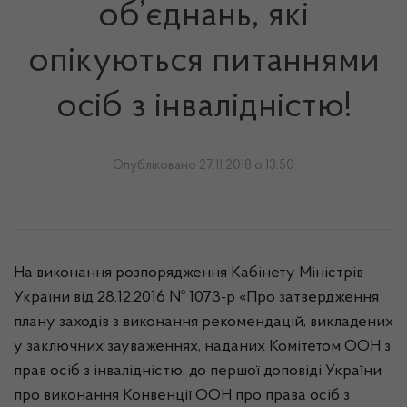
об’єднань, які
опікуються питаннями
осіб з інвалідністю!
Опубліковано 27.11.2018 о 13:50
На виконання розпорядження Кабінету Міністрів
України від 28.12.2016 № 1073-р «Про затвердження
плану заходів з виконання рекомендацій, викладених
у заключних зауваженнях, наданих Комітетом ООН з
прав осіб з інвалідністю, до першої доповіді України
про виконання Конвенції ООН про права осіб з