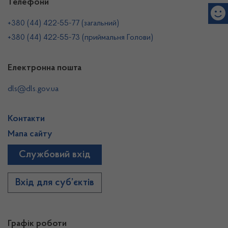
Телефони
+380 (44) 422-55-77 (загальний)
+380 (44) 422-55-73 (приймальня Голови)
Електронна пошта
dls@dls.gov.ua
Контакти
Мапа сайту
Службовий вхід
Вхід для суб’єктів
Графік роботи