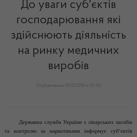
До уваги суб'єктів
господарювання які
здійснюють діяльність
на ринку медичних
виробів
Опубліковано 05.01.2018 о 00:00
Державна служба України з лікарських засобів
та контролю за наркотиками інформує суб‘єктів