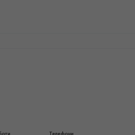
боти
Телефони