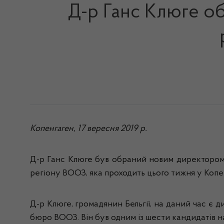
Д-р Ганс Клюге о
Копенгаген, 17 вересня 2019 р.
Д-р Ганс Клюге був обраний новим директором 
регіону ВООЗ, яка проходить цього тижня у Копен
Д-р Клюге, громадянин Бельгії, на даний час є 
бюро ВООЗ. Він був одним із шести кандидатів н