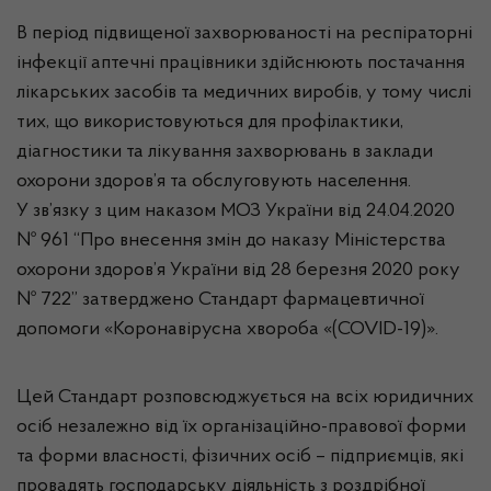
В період підвищеної захворюваності на респіраторні
інфекції аптечні працівники здійснюють постачання
лікарських засобів та медичних виробів, у тому числі
тих, що використовуються для профілактики,
діагностики та лікування захворювань в заклади
охорони здоров’я та обслуговують населення.
У зв’язку з цим наказом МОЗ України від 24.04.2020
№ 961 “Про внесення змін до наказу Міністерства
охорони здоров’я України від 28 березня 2020 року
№ 722” затверджено Стандарт фармацевтичної
допомоги «Коронавірусна хвороба «(COVID-19)».
Цей Стандарт розповсюджується на всіх юридичних
осіб незалежно від їх організаційно-правової форми
та форми власності, фізичних осіб – підприємців, які
провадять господарську діяльність з роздрібної