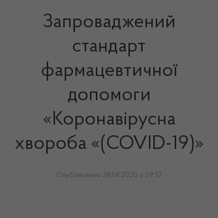
Запроваджений
стандарт
фармацевтичної
допомоги
«Коронавірусна
хвороба «(COVID-19)»
Опубліковано 28.04.2020 о 09:57