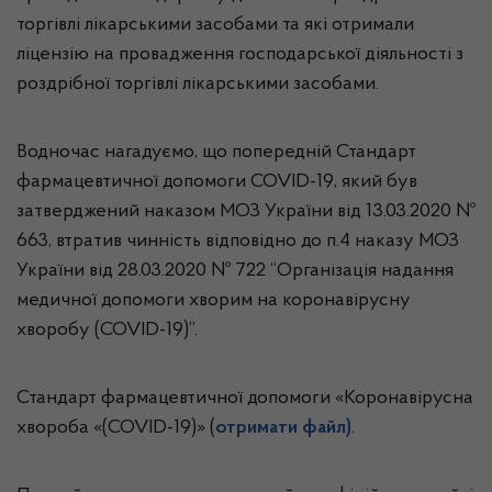
торгівлі лікарськими засобами та які отримали
ліцензію на провадження господарської діяльності з
роздрібної торгівлі лікарськими засобами.
Водночас нагадуємо, що попередній Стандарт
фармацевтичної допомоги COVID-19, який був
затверджений наказом МОЗ України від 13.03.2020 №
663, втратив чинність відповідно до п.4 наказу МОЗ
України від 28.03.2020 № 722 “Організація надання
медичної допомоги хворим на коронавірусну
хворобу (COVID-19)”.
Стандарт фармацевтичної допомоги «Коронавірусна
хвороба «(COVID-19)» (
отримати файл)
.