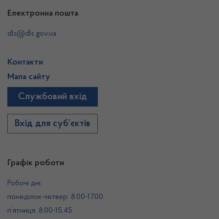
Електронна пошта
dls@dls.gov.ua
Контакти
Мапа сайту
Службовий вхід
Вхід для суб’єктів
Графік роботи
Робочі дні:
понеділок-четвер: 8.00-17.00
п’ятниця: 8.00-15.45