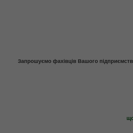
Запрошуємо фахівців Вашого підприємства 
що