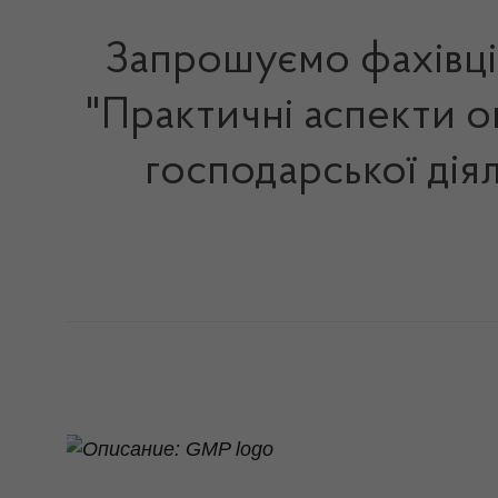
Запрошуємо фахівців
"Практичні аспекти 
господарської діял