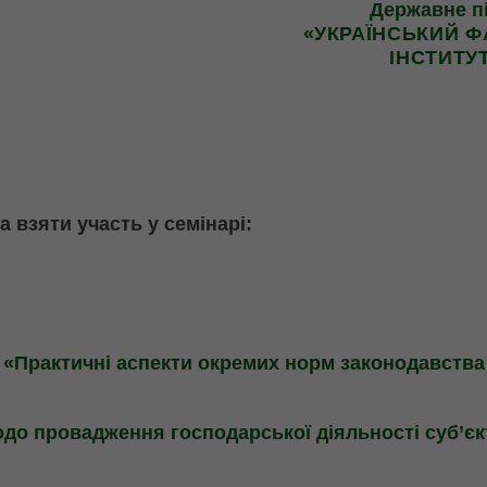
Державне п
«
УКРАЇНСЬКИЙ 
ІНСТИТУ
взяти участь у семінарі:
«Практичні аспекти окремих норм законодавства
до провадження господарської діяльності суб’єк