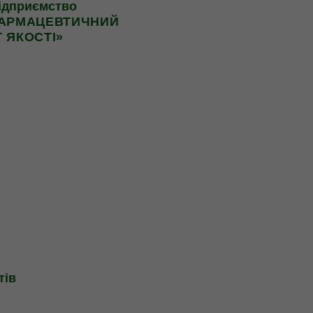
ідприємство
ФАРМАЦЕВТИЧНИЙ
Т ЯКОСТІ»
тів