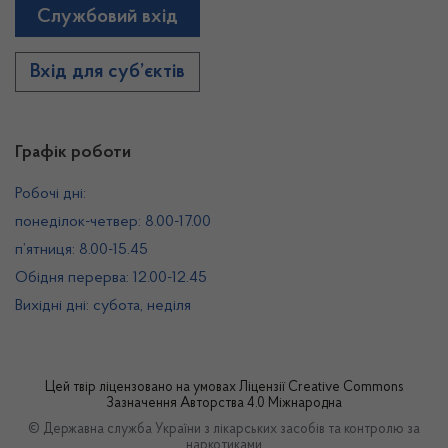
Службовий вхід
Вхід для суб’єктів
Графік роботи
Робочі дні:
понеділок-четвер: 8.00-17.00
п’ятниця: 8.00-15.45
Обідня перерва: 12.00-12.45
Вихідні дні: субота, неділя
Цей твір ліцензовано на умовах
Ліцензії Creative Commons
Зазначення Авторства 4.0 Міжнародна
© Державна служба України з лікарських засобів та контролю за
наркотиками