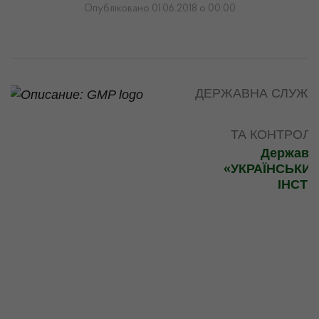
Опубліковано 01.06.2018 о 00:00
ДЕРЖАВНА СЛУЖБА
З
ТА КОНТРОЛ
Державн
«УКРАЇНСЬКИ
ІНСТИ