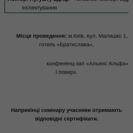
інспектування
Місце проведення:
м.Київ
, вул. Малишко 1,
готель «Братислава»,
конфененц
-зал «Альянс Альфа»
І поверх.
Наприкінці семінару учасники отримають
відповідні сертифікати.