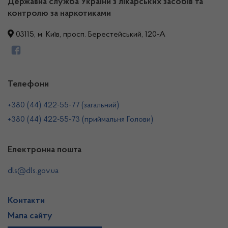
Державна служба України з лікарських засобів та
контролю за наркотиками
03115, м. Київ, просп. Берестейський, 120-А
Телефони
+380 (44) 422-55-77 (загальний)
+380 (44) 422-55-73 (приймальня Голови)
Електронна пошта
dls@dls.gov.ua
Контакти
Мапа сайту