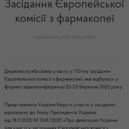
Засідання Європейської
комісії з фармакопеї
Опубліковано 25.03.2022 о 08:52
Держлікслужба взяла участь у 172-му засіданні
Європейської комісії з фармакопеї, яке відбулось у
форматі відеоконференції 22-23 березня 2022 року.
Представники України беруть участь у засіданні
відповідно до Указу Президента України
від 18.11.2020 № 504/2020 «Про делегацію України
для участі у засіданнях Європейської комісії з