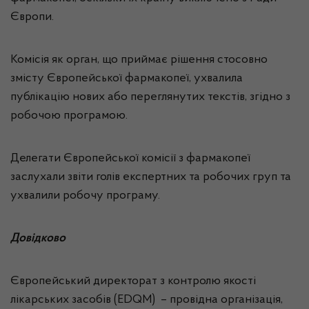
Європи.
Комісія як орган, що приймає рішення стосовно
змісту Європейської фармакопеї, ухвалила
публікацію нових або переглянутих текстів, згідно з
робочою програмою.
Делегати Європейської комісії з фармакопеї
заслухали звіти голів експертних та робочих груп та
ухвалили робочу програму.
Довідково
Європейський директорат з контролю якості
лікарських засобів (EDQM) – провідна організація,