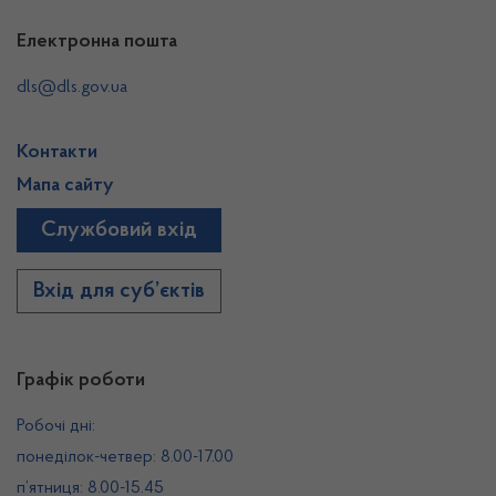
Електронна пошта
dls@dls.gov.ua
Контакти
Мапа сайту
Службовий вхід
Вхід для суб’єктів
Графік роботи
Робочі дні:
понеділок-четвер: 8.00-17.00
п’ятниця: 8.00-15.45