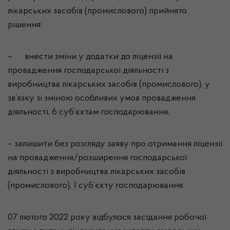
лікарських засобів (промислового) прийнято
рішення:
– внести зміни у додатки до ліцензії на
провадження господарської діяльності з
виробництва лікарських засобів (промислового), у
зв’язку зі зміною особливих умов провадження
діяльності, 6 суб’єктам господарювання;
– залишити без розгляду заяву про отримання ліцензії
на провадження/розширення господарської
діяльності з виробництва лікарських засобів
(промислового), 1 суб’єкту господарювання.
07 лютого 2022 року відбулося засідання робочої