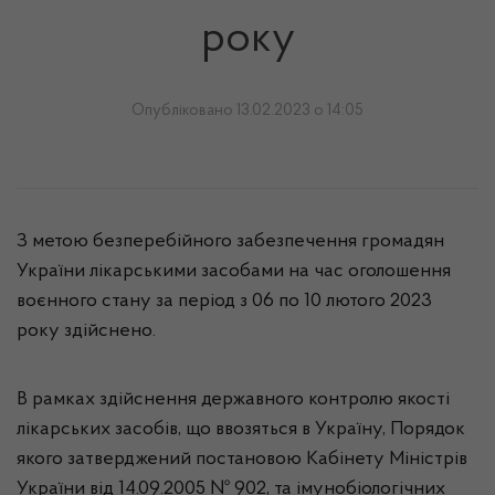
року
Опубліковано 13.02.2023 о 14:05
З метою безперебійного забезпечення громадян
України лікарськими засобами на час оголошення
воєнного стану за період з 06 по 10 лютого 2023
року здійснено.
В рамках здійснення державного контролю якості
лікарських засобів, що ввозяться в Україну, Порядок
якого затверджений постановою Кабінету Міністрів
України від 14.09.2005 № 902, та імунобіологічних