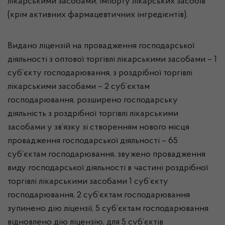
лікарськими засобами, імпорту лікарських засобів
(крім активних фармацевтичних інгредієнтів).
Видано ліцензій на провадження господарської
діяльності з оптової торгівлі лікарськими засобами – 1
суб’єкту господарювання, з роздрібної торгівлі
лікарськими засобами – 2 суб’єктам
господарювання, розширено господарську
діяльність з роздрібної торгівлі лікарськими
засобами у зв’язку зі створенням нового місця
провадження господарської діяльності – 65
суб’єктам господарювання, звужено провадження
виду господарської діяльності в частині роздрібної
торгівлі лікарськими засобами 1 суб’єкту
господарювання, 2 суб’єктам господарювання
зупинено дію ліцензії, 5 суб’єктам господарювання
відновлено дію ліцензію, для 5 суб’єктів