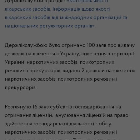
Держлікслужби в розділі.
«Контроль якості
лікарських засобів. Інформація щодо якості
лікарських засобів від міжнародних організацій та
національних регуляторних органів».
Держлікслужбою було отримано 100 заяв про видачу
дозволів на ввезення в Україну, вивезення з території
України наркотичних засобів, психотропних
речовин і прекурсорів, видано 2 дозволи на ввезення
наркотичних засобів, психотропних речовин і
прекурсорів.
Розглянуто 16 заяв суб’єктів господарювання на
отримання ліцензій, анулювання ліцензій на право
здійснення господарської діяльності з обігу
наркотичних засобів, психотропних речовин і