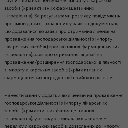
групи з питань ліцензування імпорту лікарських
засобів (крім активних фармацевтичних
інгредієнтів). За результатами розгляду повідомлень
про зміни даних, зазначених у заяві та документах,
що додавалися до заяви про отримання ліцензії на
провадження господарської діяльності з імпорту
лікарських засобів (крім активних фармацевтичних
інгредієнтів), заяв про отримання ліцензії на
провадження/розширення господарської діяльності
з імпорту лікарських засобів (крім активних
фармацевтичних інгредієнтів) прийнято рішення:
–
внести зміни у додатки до ліцензій на провадження
господарської діяльності з імпорту лікарських
засобів (крім активних фармацевтичних
інгредієнтів), у зв’язку зі зміною, доповненням
переліку лікарських засобів, дозволених до імпорту