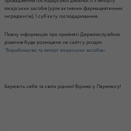
провадження господарської діяльності з імпорту
лікарських засобів (крім активних фармацевтичних
інгредієнтів), 1 суб’єкту господарювання.
Повну інформацію про прийняті Держлікслужбою
рішення буде розміщено на сайті у розділі
“Виробництво та імпорт лікарських засобів»
.
Бережіть себе та своїх рідних! Віримо у Перемогу!