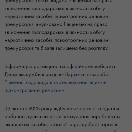
прекурсорів з яких, видано 7 ліцензій на право
здійснення господарської діяльності з обігу
наркотичних засобів, психотропних речовин і
прекурсорів, анульовано 1 ліцензію на право
здійснення господарської діяльності з обігу
наркотичних засобів, психотропних речовин і
прекурсорів та 8 заяв залишено без розгляду.
Інформацію розміщено на офіційному вебсайті
Держлікслужби в розділі
«Наркотичні засоби.
Рішення щодо видачі та анулювання ліцензій
підконтрольних речовин»
.
09 лютого 2023 року відбулося чергове засідання
робочої групи з питань ліцензування виробництва
лікарських засобів, оптової та роздрібної торгівлі