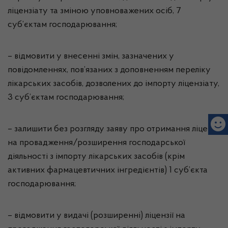
ліцензіату та зміною уповноважених осіб, 7
суб’єктам господарювання;
– відмовити у внесенні змін, зазначених у
повідомленнях, пов’язаних з доповненням переліку
лікарських засобів, дозволених до імпорту ліцензіату,
3 суб’єктам господарювання;
– залишити без розгляду заяву про отримання ліцензії
на провадження/розширення господарської
діяльності з імпорту лікарських засобів (крім
активних фармацевтичних інгредієнтів) 1 суб’єкта
господарювання;
– відмовити у видачі (розширенні) ліцензії на