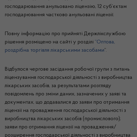
господарювання анульовано ліцензію, 12 суб’єктам
господарювання частково анульовані ліцензії
.
Повну інформацію про прийняті Держлікслужбою
рішення розміщено на сайті у розділі
“Оптова,
роздрібна торгівля лікарськими засобами
”.
Відбулося чергове засідання робочої групи з питань
ліцензування господарської діяльності з виробництва
лікарських засобів, за результатами розгляду
повідомлень про зміни даних, зазначених у заяві та
документах, що додавалися до заяви про отримання
ліцензії на провадження господарської діяльності з
виробництва лікарських засобів (промислового);
заяви про отримання ліцензії на провадження/
розширення господарської діяльності з виробництва