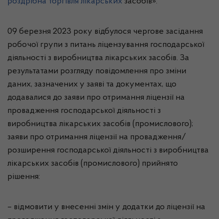
роздрібна торгівля лікарських
засобів».
09 березня 2023 року відбулося чергове засідання
робочої групи з питань ліцензування господарської
діяльності з виробництва лікарських засобів. За
результатами розгляду повідомлення про зміни
даних, зазначених у заяві та документах, що
додавалися до заяви про отримання ліцензії на
провадження господарської діяльності з
виробництва лікарських засобів (промислового);
заяви про отримання ліцензії на провадження/
розширення господарської діяльності з виробництва
лікарських засобів (промислового) прийнято
рішення:
– відмовити у внесенні змін у додатки до ліцензії на