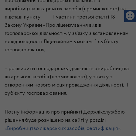
провадження господарської діяльності з
виробництва лікарських засобів (промислового) на
підставі пункту 1 частини третьої статті 13
Закону України «Про ліцензування видів
господарської діяльності», у зв’язку з встановленням
невідповідності Ліцензійним умовам, 1 суб’єкту
господарювання;
– розширити господарську діяльність з виробництва
лікарських засобів (промислового), у зв’язку зі
створенням нового місця провадження діяльності, 1
суб’єкту господарювання.
Повну інформацію про прийняті Держлікслужбою
рішення буде розміщено на сайті у розділі
«Виробництво лікарських засобів, сертифікація»
.