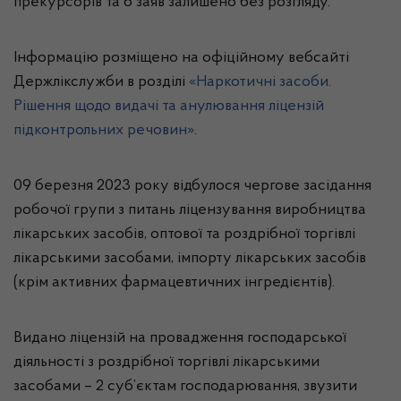
прекурсорів та 6 заяв залишено без розгляду.
Інформацію розміщено на офіційному вебсайті
Держлікслужби в розділі
«Наркотичні засоби.
Рішення щодо видачі та анулювання ліцензій
підконтрольних речовин»
.
09 березня 2023 року відбулося чергове засідання
робочої групи з питань ліцензування виробництва
лікарських засобів, оптової та роздрібної торгівлі
лікарськими засобами, імпорту лікарських засобів
(крім активних фармацевтичних інгредієнтів).
Видано ліцензій на провадження господарської
діяльності з роздрібної торгівлі лікарськими
засобами – 2 суб’єктам господарювання, звузити