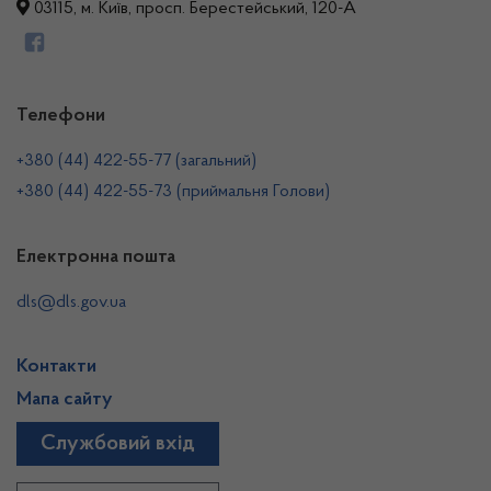
03115, м. Київ, просп. Берестейський, 120-А
Телефони
+380 (44) 422-55-77 (загальний)
+380 (44) 422-55-73 (приймальня Голови)
Електронна пошта
dls@dls.gov.ua
Контакти
Мапа сайту
Службовий вхід