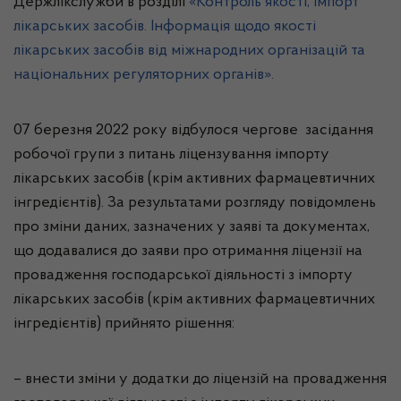
Держлікслужби в розділі
«Контроль якості, імпорт
лікарських засобів. Інформація щодо якості
лікарських засобів від міжнародних організацій та
національних регуляторних органів».
07 березня 2022 року відбулося чергове засідання
робочої групи з питань ліцензування імпорту
лікарських засобів (крім активних фармацевтичних
інгредієнтів). За результатами розгляду повідомлень
про зміни даних, зазначених у заяві та документах,
що додавалися до заяви про отримання ліцензії на
провадження господарської діяльності з імпорту
лікарських засобів (крім активних фармацевтичних
інгредієнтів) прийнято рішення:
– внести зміни у додатки до ліцензій на провадження