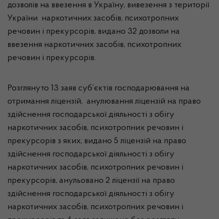
дозволів на ввезення в Україну, вивезення з території
України наркотичних засобів, психотропних
речовин і прекурсорів, видано 32 дозволи на
ввезення наркотичних засобів, психотропних
речовин і прекурсорів.
Розглянуто 13 заяв суб’єктів господарювання на
отримання ліцензій, анулювання ліцензій на право
здійснення господарської діяльності з обігу
наркотичних засобів, психотропних речовин і
прекурсорів з яких, видано 5 ліцензій на право
здійснення господарської діяльності з обігу
наркотичних засобів, психотропних речовин і
прекурсорів, анульовано 2 ліцензії на право
здійснення господарської діяльності з обігу
наркотичних засобів, психотропних речовин і