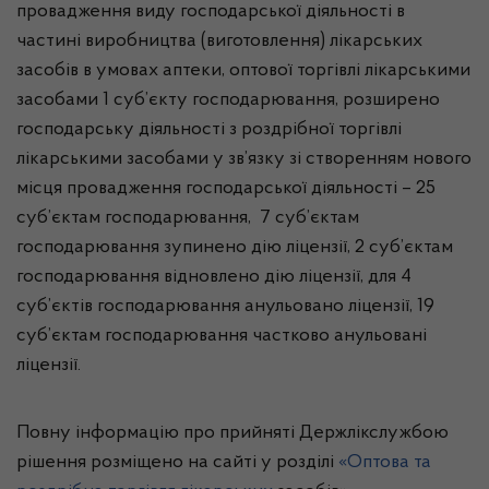
провадження виду господарської діяльності в
частині виробництва (виготовлення) лікарських
засобів в умовах аптеки, оптової торгівлі лікарськими
засобами 1 суб’єкту господарювання, розширено
господарську діяльності з роздрібної торгівлі
лікарськими засобами у зв’язку зі створенням нового
місця провадження господарської діяльності – 25
суб’єктам господарювання, 7 суб’єктам
господарювання зупинено дію ліцензії, 2 суб’єктам
господарювання відновлено дію ліцензії, для 4
суб’єктів господарювання анульовано ліцензії, 19
суб’єктам господарювання частково анульовані
ліцензії.
Повну інформацію про прийняті Держлікслужбою
рішення розміщено на сайті у розділі
«Оптова та