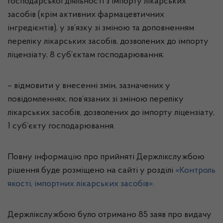
господарської діяльності з імпорту лікарських
засобів (крім активних фармацевтичних
інгредієнтів), у зв’язку зі зміною та доповненням
переліку лікарських засобів, дозволених до імпорту
ліцензіату, 8 суб’єктам господарювання;
– відмовити у внесенні змін, зазначених у
повідомленнях, пов’язаних зі зміною переліку
лікарських засобів, дозволених до імпорту ліцензіату,
1 суб’єкту господарювання.
Повну інформацію про прийняті Держлікслужбою
рішення буде розміщено на сайті у розділі
«Контроль
якості, імпортних лікарських засобів»
.
Держлікслужбою було отримано 85 заяв про видачу