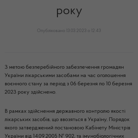
року
Опубліковано 13.03.2023 о 12:43
З метою безперебійного забезпечення громадян
України лікарськими засобами на час оголошення
воєнного стану за період з 06 березня по 10 березня
2023 року здійснено.
В рамках здійснення державного контролю якості
лікарських засобів, що ввозяться в Україну, Порядок
якого затверджений постановою Кабінету Міністрів
України від 14.09.2005 № 902, та імунобіологічних