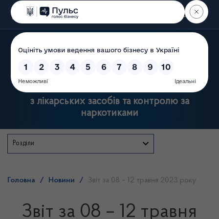
Пошук
Державна служба України
з лікарських засобів та контролю за
наркотиками
Розділи
Головна
/
Новини
/
Звіт за 08 – 12 травня 2023 року
Звіт за 08 – 12 травня