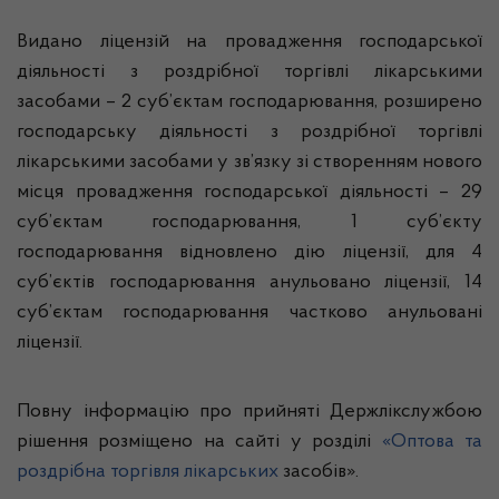
Видано ліцензій на провадження господарської
діяльності з роздрібної торгівлі лікарськими
засобами – 2 суб’єктам господарювання, розширено
господарську діяльності з роздрібної торгівлі
лікарськими засобами у зв’язку зі створенням нового
місця провадження господарської діяльності – 29
суб’єктам господарювання, 1 суб’єкту
господарювання відновлено дію ліцензії, для 4
суб’єктів господарювання анульовано ліцензії, 14
суб’єктам господарювання частково анульовані
ліцензії.
Повну інформацію про прийняті Держлікслужбою
рішення розміщено на сайті у розділі
«Оптова та
роздрібна торгівля лікарських
засобів».