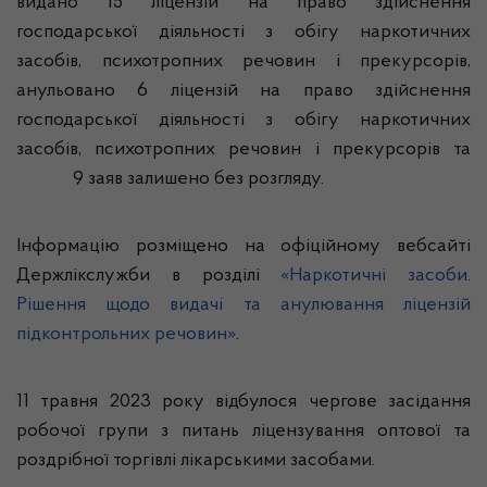
видано 15 ліцензій на право здійснення
господарської діяльності з обігу наркотичних
засобів, психотропних речовин і прекурсорів,
анульовано 6 ліцензій на право здійснення
господарської діяльності з обігу наркотичних
засобів, психотропних речовин і прекурсорів та
9 заяв залишено без розгляду.
Інформацію розміщено на офіційному вебсайті
Держлікслужби в розділі
«Наркотичні засоби.
Рішення щодо видачі та анулювання ліцензій
підконтрольних речовин»
.
11 травня 2023 року відбулося чергове засідання
робочої групи з питань ліцензування оптової та
роздрібної торгівлі лікарськими засобами.