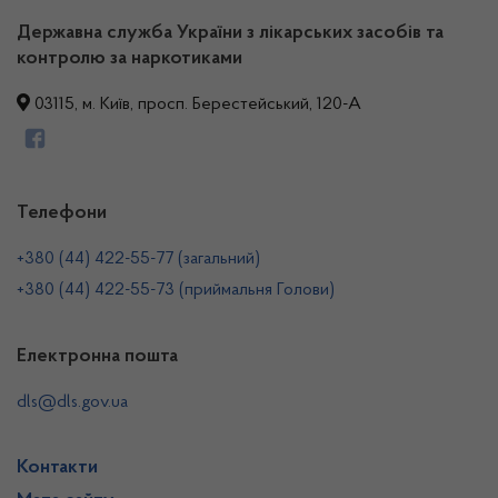
Державна служба України з лікарських засобів та
контролю за наркотиками
03115, м. Київ, просп. Берестейський, 120-А
Телефони
+380 (44) 422-55-77 (загальний)
+380 (44) 422-55-73 (приймальня Голови)
Електронна пошта
dls@dls.gov.ua
Контакти