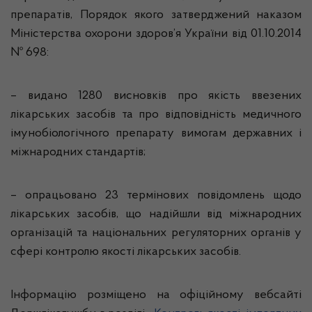
препаратів, Порядок якого затверджений наказом
Міністерства охорони здоров’я України від 01.10.2014
№ 698:
–
видано
1280
висновків про якість ввезених
лікарських засобів та про відповідність медичного
імунобіологічного препарату вимогам державних і
міжнародних стандартів
;
–
опрацьовано
23
термінових
повідомлень щодо
лікарських засобів, що надійшли від міжнародних
організацій та національних регуляторних органів у
сфері контролю якості лікарських засобів
.
Інформацію розміщено на офіційному вебсайті