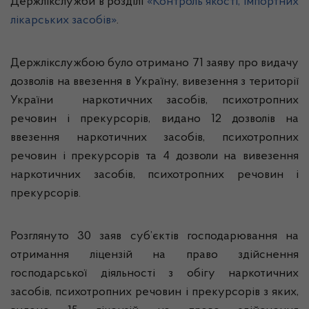
Держлікслужби в розділі
«Контроль якості, імпортних
лікарських засобів»
.
Держлікслужбою було отримано 71 заяву про видачу
дозволів на ввезення в Україну, вивезення з території
України наркотичних засобів, психотропних
речовин і прекурсорів, видано 12 дозволів на
ввезення наркотичних засобів, психотропних
речовин і прекурсорів та 4 дозволи на вивезення
наркотичних засобів, психотропних речовин і
прекурсорів.
Розглянуто 30 заяв суб’єктів господарювання на
отримання ліцензій на право здійснення
господарської діяльності з обігу наркотичних
засобів, психотропних речовин і прекурсорів з яких,