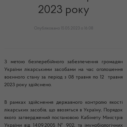
2023 року
Опубліковано 15.05.2023 о 16:08
З метою безперебійного забезпечення громадян
України лікарськими засобами на час оголошення
воєнного стану за період з 08 травня по 12 травня
2023 року здійснено.
В рамках здійснення державного контролю якості
лікарських засобів, що ввозяться в Україну, Порядок
якого затверджений постановою Кабінету Міністрів
України від 14.09.2005 № 902, та імунобіологічних