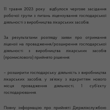
11 травня 2023 року відбулося чергове засідання
робочої групи з питань ліцензування господарської
діяльності з виробництва лікарських засобів.
За результатами розгляду заяви про отримання
ліцензії на провадження/розширення господарської
діяльності з виробництва лікарських засобів
(промислового) прийнято рішення:
– розширити господарську діяльність з виробництва
лікарських засобів, у зв’язку з відкриттям нового
місця провадження діяльності, 1 суб’єкту
господарювання.
Повну інформацію про прийняті Держлікслужбою