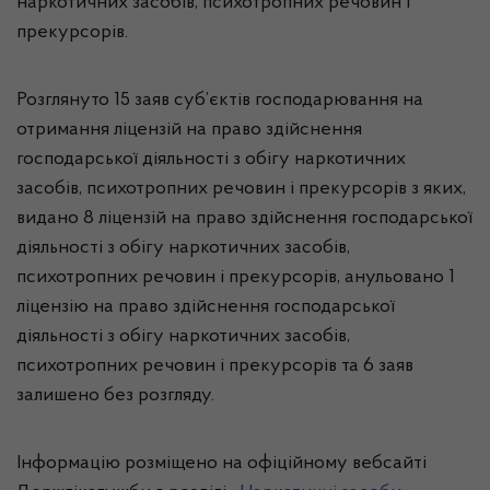
наркотичних засобів, психотропних речовин і
прекурсорів.
Розглянуто 15 заяв суб’єктів господарювання на
отримання ліцензій на право здійснення
господарської діяльності з обігу наркотичних
засобів, психотропних речовин і прекурсорів з яких,
видано 8 ліцензій на право здійснення господарської
діяльності з обігу наркотичних засобів,
психотропних речовин і прекурсорів, анульовано 1
ліцензію на право здійснення господарської
діяльності з обігу наркотичних засобів,
психотропних речовин і прекурсорів та 6 заяв
залишено без розгляду.
Інформацію розміщено на офіційному вебсайті