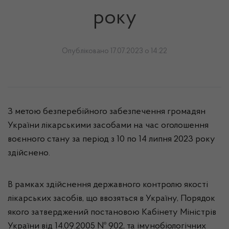
року
Опубліковано 17.07.2023 о 14:22
З метою безперебійного забезпечення громадян
України лікарськими засобами на час оголошення
воєнного стану за період з 10 по 14 липня 2023 року
здійснено.
В рамках здійснення державного контролю якості
лікарських засобів, що ввозяться в Україну, Порядок
якого затверджений постановою Кабінету Міністрів
України від 14.09.2005 № 902, та імунобіологічних