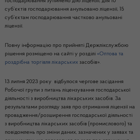
господарювання зупинено дію ліцензії, для 10
суб’єктів господарювання анульовано ліцензії, 15
суб’єктам господарювання частково анульовані
ліцензії.
Повну інформацію про прийняті Держлікслужбою
рішення розміщено на сайті у розділі
«Оптова та
роздрібна торгівля лікарських
засобів».
13 липня 2023 року відбулося чергове засідання
Робочої групи з питань ліцензування господарської
діяльності з виробництва лікарських засобів. За
результатами розгляду заяв про отримання ліцензії на
провадження/розширення господарської діяльності
з виробництва лікарських засобів (промислового) та
повідомлень про зміни даних, зазначених у заявах та