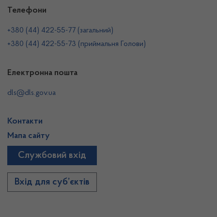
Телефони
+380 (44) 422-55-77 (загальний)
+380 (44) 422-55-73 (приймальня Голови)
Електронна пошта
dls@dls.gov.ua
Контакти
Мапа сайту
Службовий вхід
Вхід для суб’єктів