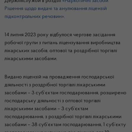
Держлікслужби в розділі
«Наркотичні засоби.
Рішення щодо видачі та анулювання ліцензій
підконтрольних речовин»
.
14 липня 2023 року відбулося чергове засідання
робочої групи з питань ліцензування виробництва
лікарських засобів, оптової та роздрібної торгівлі
лікарськими засобами.
Видано ліцензій на провадження господарської
діяльності з роздрібної торгівлі лікарськими
засобами – 3 суб’єктам господарювання, розширено
господарську діяльності з оптової торгівлі
лікарськими засобами – 3 суб’єктам
господарювання, з роздрібної торгівлі лікарськими
засобами – 38 суб’єктам господарювання, 1 суб’єкту