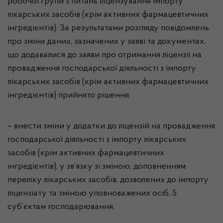
робочої групи з питань ліцензування імпорту
лікарських засобів (крім активних фармацевтичних
інгредієнтів). За результатами розгляду повідомлень
про зміни даних, зазначених у заяві та документах,
що додавалися до заяви про отримання ліцензії на
провадження господарської діяльності з імпорту
лікарських засобів (крім активних фармацевтичних
інгредієнтів) прийнято рішення:
– внести зміни у додатки до ліцензій на провадження
господарської діяльності з імпорту лікарських
засобів (крім активних фармацевтичних
інгредієнтів), у зв’язку зі зміною, доповненням
переліку лікарських засобів, дозволених до імпорту
ліцензіату та зміною уповноважених осіб, 5
суб’єктам господарювання;