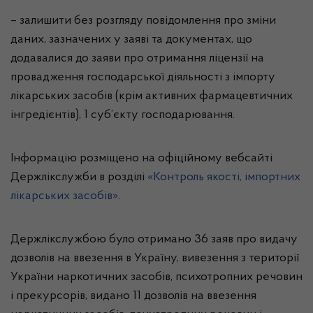
– залишити без розгляду повідомлення про зміни
даних, зазначених у заяві та документах, що
додавалися до заяви про отримання ліцензії на
провадження господарської діяльності з імпорту
лікарських засобів (крім активних фармацевтичних
інгредієнтів), 1 суб’єкту господарювання.
Інформацію розміщено на офіційному вебсайті
Держлікслужби в розділі
«Контроль якості, імпортних
лікарських засобів»
.
Держлікслужбою було отримано 36 заяв про видачу
дозволів на ввезення в Україну, вивезення з території
України наркотичних засобів, психотропних речовин
і прекурсорів, видано 11 дозволів на ввезення