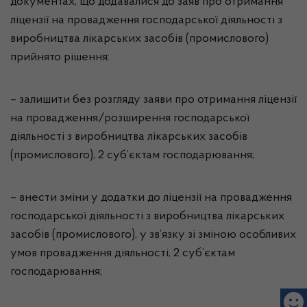
документах, що додавалися до заяв про отримання
ліцензії на провадження господарської діяльності з
виробництва лікарських засобів (промислового)
прийнято рішення:
– залишити без розгляду заяви про отримання ліцензії
на провадження/розширення господарської
діяльності з виробництва лікарських засобів
(промислового), 2 суб’єктам господарювання;
– внести зміни у додатки до ліцензії на провадження
господарської діяльності з виробництва лікарських
засобів (промислового), у зв’язку зі зміною особливих
умов провадження діяльності, 2 суб’єктам
господарювання;