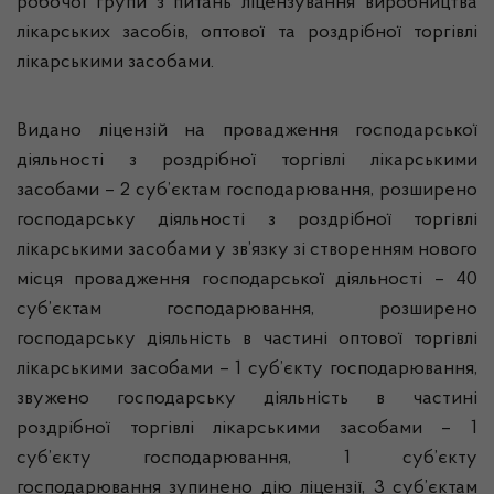
робочої групи з питань ліцензування виробництва
лікарських засобів, оптової та роздрібної торгівлі
лікарськими засобами.
Видано ліцензій на провадження господарської
діяльності з роздрібної торгівлі лікарськими
засобами – 2 суб’єктам господарювання, розширено
господарську діяльності з роздрібної торгівлі
лікарськими засобами у зв’язку зі створенням нового
місця провадження господарської діяльності – 40
суб’єктам господарювання, розширено
господарську діяльність в частині оптової торгівлі
лікарськими засобами – 1 суб’єкту господарювання,
звужено господарську діяльність в частині
роздрібної торгівлі лікарськими засобами – 1
суб’єкту господарювання, 1 суб’єкту
господарювання зупинено дію ліцензії, 3 суб’єктам