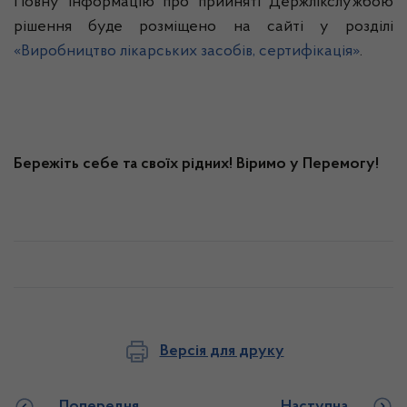
Повну інформацію про прийняті Держлікслужбою
рішення буде розміщено на сайті у розділі
«Виробництво лікарських засобів, сертифікація»
.
Бережіть себе та своїх рідних! Віримо у Перемогу!
Версія для друку