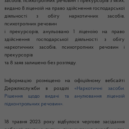
засобів, психотропних речовин і прекурсорів з яких,
видано 8 ліцензій на право здійснення господарської
діяльності з обігу наркотичних засобів,
психотропних речовин
і прекурсорів, анульовано 1 ліцензію на право
здійснення господарської діяльності з обігу
наркотичних засобів, психотропних речовин і
прекурсорів
та 8 заяв залишено без розгляду.
Інформацію розміщено на офіційному вебсайті
Держлікслужби в розділі
«Наркотичні засоби.
Рішення щодо видачі та анулювання ліцензій
підконтрольних речовин»
.
18 травня 2023 року відбулося чергове засідання