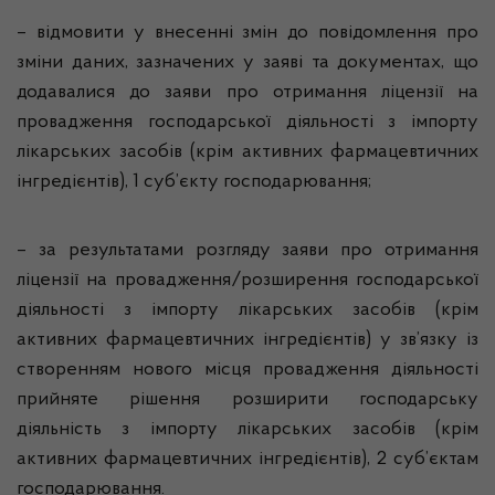
– відмовити у внесенні змін до повідомлення про
зміни даних, зазначених у заяві та документах, що
додавалися до заяви про отримання ліцензії на
провадження господарської діяльності з імпорту
лікарських засобів (крім активних фармацевтичних
інгредієнтів), 1 суб’єкту господарювання;
– за результатами розгляду заяви про отримання
ліцензії на провадження/розширення господарської
діяльності з імпорту лікарських засобів (крім
активних фармацевтичних інгредієнтів) у зв’язку із
створенням нового місця провадження діяльності
прийняте рішення розширити господарську
діяльність з імпорту лікарських засобів (крім
активних фармацевтичних інгредієнтів), 2 суб’єктам
господарювання.