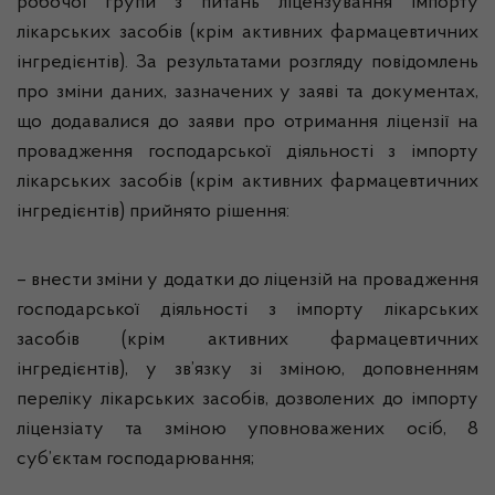
робочої групи з питань ліцензування імпорту
лікарських засобів (крім активних фармацевтичних
інгредієнтів). За результатами розгляду повідомлень
про зміни даних, зазначених у заяві та документах,
що додавалися до заяви про отримання ліцензії на
провадження господарської діяльності з імпорту
лікарських засобів (крім активних фармацевтичних
інгредієнтів) прийнято рішення:
– внести зміни у додатки до ліцензій на провадження
господарської діяльності з імпорту лікарських
засобів (крім активних фармацевтичних
інгредієнтів), у зв’язку зі зміною, доповненням
переліку лікарських засобів, дозволених до імпорту
ліцензіату та зміною уповноважених осіб, 8
суб’єктам господарювання;