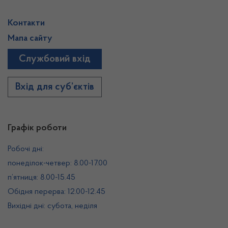
Контакти
Мапа сайту
Службовий вхід
Вхід для суб’єктів
Графік роботи
Робочі дні:
понеділок-четвер: 8.00-17.00
п’ятниця: 8.00-15.45
Обідня перерва: 12.00-12.45
Вихідні дні: субота, неділя