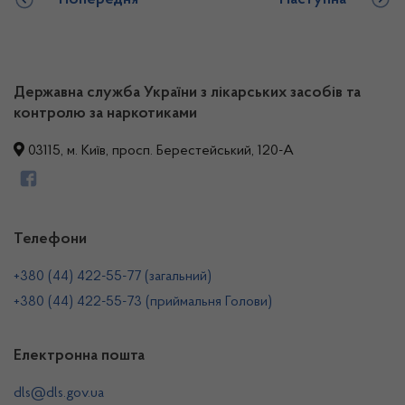
Попередня
Наступна
Державна служба України з лікарських засобів та
контролю за наркотиками
03115, м. Київ, просп. Берестейський, 120-А
Телефони
+380 (44) 422-55-77 (загальний)
+380 (44) 422-55-73 (приймальня Голови)
Електронна пошта
dls@dls.gov.ua