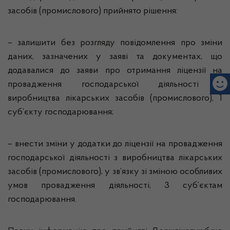
засобів (промислового) прийнято рішення:
– залишити без розгляду повідомлення про зміни
даних, зазначених у заяві та документах, що
додавалися до заяви про отримання ліцензії на
провадження господарської діяльності з
виробництва лікарських засобів (промислового), 1
суб’єкту господарювання;
– внести зміни у додатки до ліцензії на провадження
господарської діяльності з виробництва лікарських
засобів (промислового), у зв’язку зі зміною особливих
умов провадження діяльності, 3 суб’єктам
господарювання.