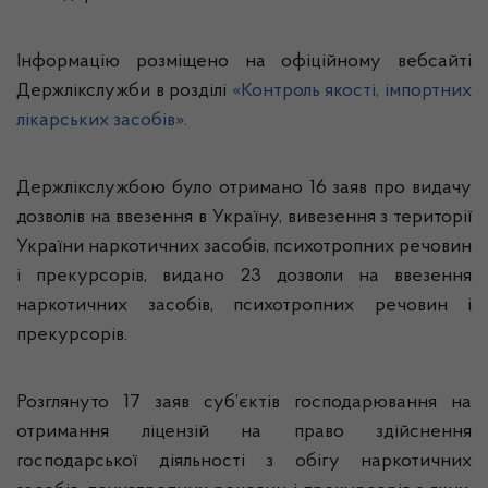
Інформацію розміщено на офіційному вебсайті
Держлікслужби в розділі
«Контроль якості, імпортних
лікарських засобів»
.
Держлікслужбою було отримано 16 заяв про видачу
дозволів на ввезення в Україну, вивезення з території
України наркотичних засобів, психотропних речовин
і прекурсорів, видано 23 дозволи на ввезення
наркотичних засобів, психотропних речовин і
прекурсорів.
Розглянуто 17 заяв суб’єктів господарювання на
отримання ліцензій на право здійснення
господарської діяльності з обігу наркотичних