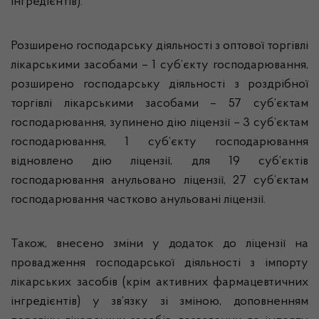
інгредієнтів).
Розширено господарську діяльності з оптової торгівлі
лікарськими засобами – 1 суб’єкту господарювання,
розширено господарську діяльності з роздрібної
торгівлі лікарськими засобами – 57 суб’єктам
господарювання, зупинено дію ліцензії – 3 суб’єктам
господарювання, 1 суб’єкту господарювання
відновлено дію ліцензії, для 19 суб’єктів
господарювання анульовано ліцензії, 27 суб’єктам
господарювання частково анульовані ліцензії.
Також, внесено зміни у додаток до ліцензії на
провадження господарської діяльності з імпорту
лікарських засобів (крім активних фармацевтичних
інгредієнтів) у зв’язку зі зміною, доповненням