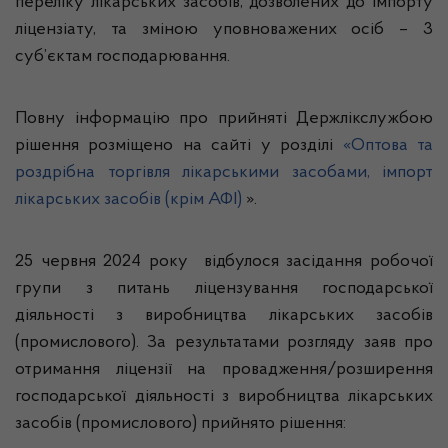
переліку лікарських засобів, дозволених до імпорту
ліцензіату, та зміною уповноважених осіб – 3
суб’єктам господарювання.
Повну інформацію про прийняті Держлікслужбою
рішення розміщено на сайті у розділі
«Оптова та
роздрібна торгівля лікарськими засобами, імпорт
лікарських засобів (крім АФІ)
».
25 червня 2024 року відбулося засідання робочої
групи з питань ліцензування господарської
діяльності з виробництва лікарських засобів
(промислового). За результатами розгляду заяв про
отримання ліцензії на провадження/розширення
господарської діяльності з виробництва лікарських
засобів (промислового) прийнято рішення: