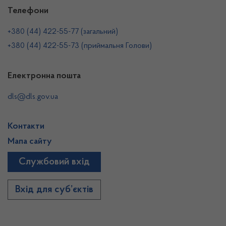
Телефони
+380 (44) 422-55-77 (загальний)
+380 (44) 422-55-73 (приймальня Голови)
Електронна пошта
dls@dls.gov.ua
Контакти
Мапа сайту
Службовий вхід
Вхід для суб’єктів