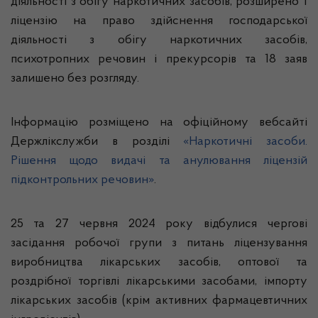
діяльності з обігу наркотичних засобів, розширено 1
ліцензію на право здійснення господарської
діяльності з обігу наркотичних засобів,
психотропних речовин і прекурсорів та 18 заяв
залишено без розгляду.
Інформацію розміщено на офіційному вебсайті
Держлікслужби в розділі
«Наркотичні засоби.
Рішення щодо видачі та анулювання ліцензій
підконтрольних речовин»
.
25 та 27 червня 2024 року відбулися чергові
засідання робочої групи з питань ліцензування
виробництва лікарських засобів, оптової та
роздрібної торгівлі лікарськими засобами, імпорту
лікарських засобів (крім активних фармацевтичних