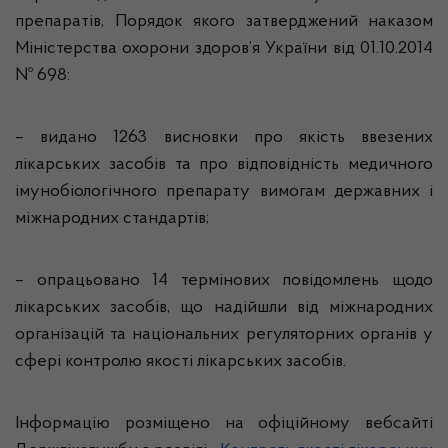
препаратів, Порядок якого затверджений наказом
Міністерства охорони здоров’я України від 01.10.2014
№ 698:
–
видано
1263
висновки
про якість ввезених
лікарських засобів та про відповідність медичного
імунобіологічного препарату вимогам державних і
міжнародних стандартів
;
–
опрацьовано
14
термінових
повідомлень щодо
лікарських засобів, що надійшли від міжнародних
організацій та національних регуляторних органів у
сфері контролю якості лікарських засобів
.
Інформацію розміщено на офіційному вебсайті