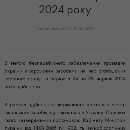
2024 року
Опубліковано 01.07.2024 о 13:31
З метою безперебійного забезпечення громадян
України лікарськими засобами на час оголошення
воєнного стану за період з 24 по 28 червня 2024
року здійснено.
В рамках здійснення державного контролю якості
лікарських засобів, що ввозяться в Україну, Порядок
якого затверджений постановою Кабінету Міністрів
України від 14.09.2005 № 902, та імунобіологічних