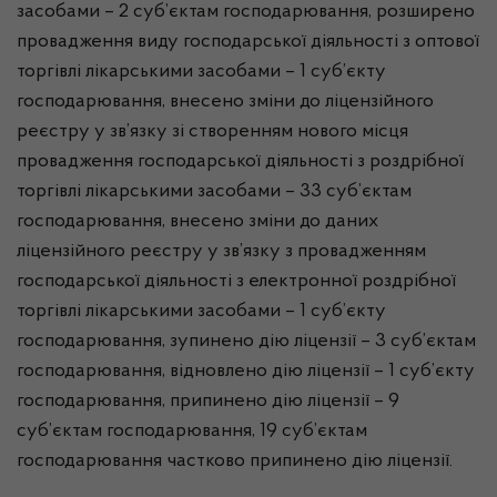
засобами – 2 суб’єктам господарювання, розширено
провадження виду господарської діяльності з оптової
торгівлі лікарськими засобами – 1 суб’єкту
господарювання, внесено зміни до ліцензійного
реєстру у зв’язку зі створенням нового місця
провадження господарської діяльності з роздрібної
торгівлі лікарськими засобами – 33 суб’єктам
господарювання, внесено зміни до даних
ліцензійного реєстру у зв’язку з провадженням
господарської діяльності з електронної роздрібної
торгівлі лікарськими засобами – 1 суб’єкту
господарювання, зупинено дію ліцензії – 3 суб’єктам
господарювання, відновлено дію ліцензії – 1 суб’єкту
господарювання, припинено дію ліцензії – 9
суб’єктам господарювання, 19 суб’єктам
господарювання частково припинено дію ліцензії.