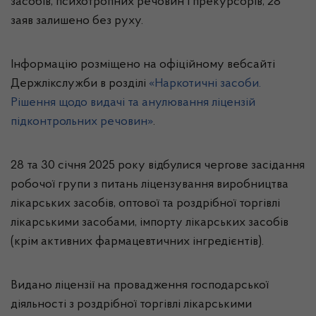
засобів, психотропних речовин і прекурсорів, 28
заяв залишено без руху.
Інформацію розміщено на офіційному вебсайті
Держлікслужби в розділі
«Наркотичні засоби.
Рішення щодо видачі та анулювання ліцензій
підконтрольних речовин»
.
28 та 30 січня 2025 року відбулися чергове засідання
робочої групи з питань ліцензування виробництва
лікарських засобів, оптової та роздрібної торгівлі
лікарськими засобами, імпорту лікарських засобів
(крім активних фармацевтичних інгредієнтів).
Видано ліцензії на провадження господарської
діяльності з роздрібної торгівлі лікарськими