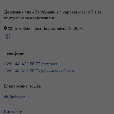
Державна служба України з лікарських засобів та
контролю за наркотиками
03115, м. Київ, просп. Берестейський, 120-А
Телефони
+380 (44) 422-55-77 (загальний)
+380 (44) 422-55-73 (приймальня Голови)
Електронна пошта
dls@dls.gov.ua
Контакти