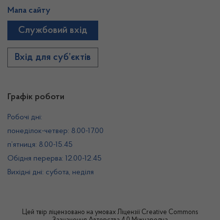
Мапа сайту
Службовий вхід
Вхід для суб’єктів
Графік роботи
Робочі дні:
понеділок-четвер: 8.00-17.00
п’ятниця: 8.00-15.45
Обідня перерва: 12.00-12.45
Вихідні дні: субота, неділя
Цей твір ліцензовано на умовах
Ліцензії Creative Commons