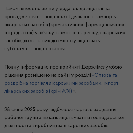
Також, внесено зміни у додаток до ліцензії на
провадження господарської діяльності з імпорту
лікарських засобів (крім активних фармацевтичних
інгредієнтів) у зв’язку із зміною переліку, лікарських
засобів, дозволених до імпорту ліцензіату – 1
суб’єкту господарювання.
Повну інформацію про прийняті Держлікслужбою
рішення розміщено на сайті у розділі
«Оптова та
роздрібна торгівля лікарськими засобами, імпорт
лікарських засобів (крім АФІ)
».
28 січня 2025 року відбулося чергове засідання
робочої групи з питань ліцензування господарської
діяльності з виробництва лікарських засобів.