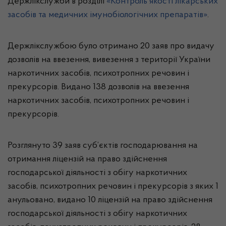
Держлікслужби в розділі
«Контроль якості лікарських
засобів та медичних імунобіологічних препаратів»
.
Держлікслужбою було отримано 20 заяв про видачу
дозволів на ввезення, вивезення з території України
наркотичних засобів, психотропних речовин і
прекурсорів. Видано 138 дозволів на ввезення
наркотичних засобів, психотропних речовин і
прекурсорів.
Розглянуто 39 заяв суб’єктів господарювання на
отримання ліцензій на право здійснення
господарської діяльності з обігу наркотичних
засобів, психотропних речовин і прекурсорів з яких 1
анульовано, видано 10 ліцензій на право здійснення
господарської діяльності з обігу наркотичних