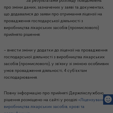
За результатами розгляду повідомлень
про зміни даних, зазначених у заяві та документах,
що додавалися до заяви про отримання ліцензії на
провадження господарської діяльності з
виробництва лікарських засобів (промислового)
прийнято рішення:
– внести зміни у додатки до ліцензії на провадження
господарської діяльності з виробництва лікарських
засобів (промислового), у зв’язку зі зміною особливих
умов провадження діяльності, 4 суб’єктам
господарювання.
Повну інформацію про прийняті Держлікслужбою
рішення розміщено на сайті у розділі
«Ліцензування
виробництва лікарських засобів, крові та