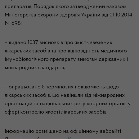
препаратів, Порядок якого затверджений наказом
Міністерства охорони здоров’я України від 01.10.2014
№ 698:
– видано 1037 висновків про якість ввезених
лікарських засобів та про відповідність медичного
імунобіологічного препарату вимогам державних і
міжнародних стандартів;
– опрацьовано 5 термінових повідомлень щодо
лікарських засобів, що надійшли від міжнародних
організацій та національних регуляторних органів у
сфері контролю якості лікарських засобів.
Інформацію розміщено на офіційному вебсайті