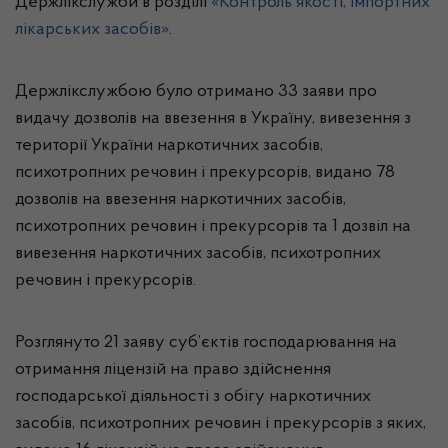
Держлікслужби в розділі
«Контроль якості, імпортних
лікарських засобів»
.
Держлікслужбою було отримано 33 заяви про
видачу дозволів на ввезення в Україну, вивезення з
території України наркотичних засобів,
психотропних речовин і прекурсорів, видано 78
дозволів на ввезення наркотичних засобів,
психотропних речовин і прекурсорів та 1 дозвіл на
вивезення наркотичних засобів, психотропних
речовин і прекурсорів.
Розглянуто 21 заяву суб’єктів господарювання на
отримання ліцензій на право здійснення
господарської діяльності з обігу наркотичних
засобів, психотропних речовин і прекурсорів з яких,