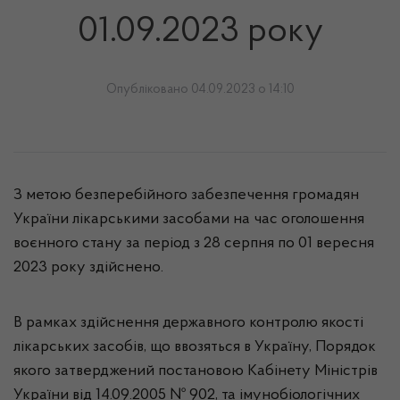
01.09.2023 року
Опубліковано 04.09.2023 о 14:10
З метою безперебійного забезпечення громадян
України лікарськими засобами на час оголошення
воєнного стану за період з 28 серпня по 01 вересня
2023 року здійснено.
В рамках здійснення державного контролю якості
лікарських засобів, що ввозяться в Україну, Порядок
якого затверджений постановою Кабінету Міністрів
України від 14.09.2005 № 902, та імунобіологічних