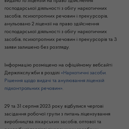
видано 16 ліцензій на право здійснення
господарської діяльності з обігу наркотичних
засобів, психотропних речовин і прекурсорів,
анульовано 2 ліцензії на право здійснення
господарської діяльності з обігу наркотичних
засобів, психотропних речовин і прекурсорів та 3
заяви залишено без розгляду.
Інформацію розміщено на офіційному вебсайті
Держлікслужби в розділі
«Наркотичні засоби.
Рішення щодо видачі та анулювання ліцензій
підконтрольних речовин»
.
29 та 31 серпня 2023 року відбулися чергові
засідання робочої групи з питань ліцензування
виробництва лікарських засобів, оптової та