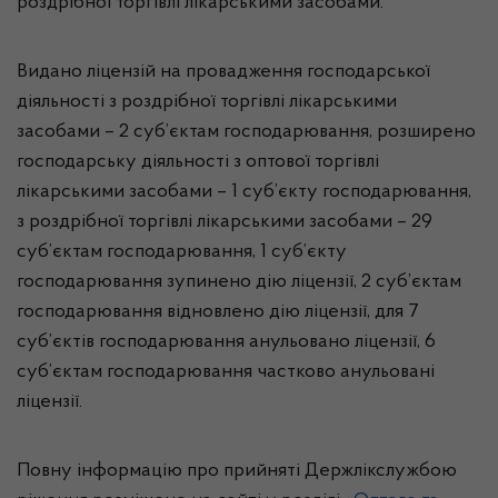
роздрібної торгівлі лікарськими засобами.
Видано ліцензій на провадження господарської
діяльності з роздрібної торгівлі лікарськими
засобами – 2 суб’єктам господарювання, розширено
господарську діяльності з оптової торгівлі
лікарськими засобами – 1 суб’єкту господарювання,
з роздрібної торгівлі лікарськими засобами – 29
суб’єктам господарювання, 1 суб’єкту
господарювання зупинено дію ліцензії, 2 суб’єктам
господарювання відновлено дію ліцензії, для 7
суб’єктів господарювання анульовано ліцензії, 6
суб’єктам господарювання частково анульовані
ліцензії.
Повну інформацію про прийняті Держлікслужбою