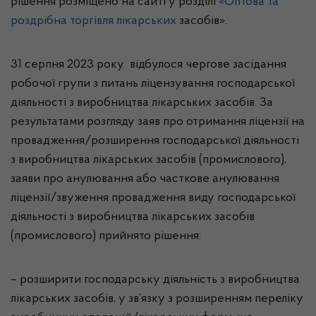
рішення розміщено на сайті у розділі
«Оптова та
роздрібна торгівля лікарських
засобів».
31 серпня 2023 року відбулося чергове засідання
робочої групи з питань ліцензування господарської
діяльності з виробництва лікарських засобів. За
результатами розгляду заяв про отримання ліцензії на
провадження/розширення господарської діяльності
з виробництва лікарських засобів (промислового),
заяви про анулювання або часткове анулювання
ліцензії/звуження провадження виду господарської
діяльності з виробництва лікарських засобів
(промислового) прийнято рішення:
– розширити господарську діяльність з виробництва
лікарських засобів, у зв’язку з розширенням переліку