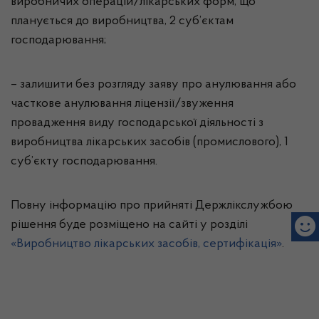
виробничих операцій/лікарських форм, що
планується до виробництва, 2 суб’єктам
господарювання;
– залишити без розгляду заяву про анулювання або
часткове анулювання ліцензії/звуження
провадження виду господарської діяльності з
виробництва лікарських засобів (промислового), 1
суб’єкту господарювання.
Повну інформацію про прийняті Держлікслужбою
рішення буде розміщено на сайті у розділі
«Виробництво лікарських засобів, сертифікація»
.