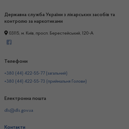
Державна служба України з лікарських засобів та
контролю за наркотиками
03115, м. Київ, просп. Берестейський, 120-А
Телефони
+380 (44) 422-55-77 (загальний)
+380 (44) 422-55-73 (приймальня Голови)
Електронна пошта
dls@dls.gov.ua
Контакти