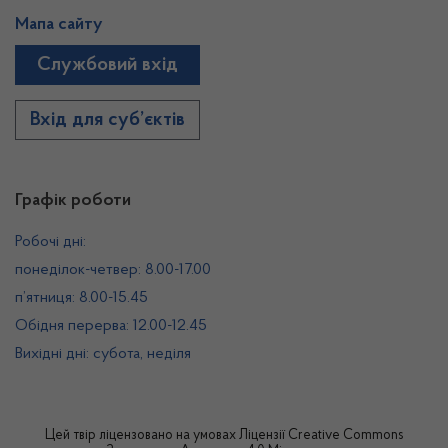
Мапа сайту
Службовий вхід
Вхід для суб’єктів
Графік роботи
Робочі дні:
понеділок-четвер: 8.00-17.00
п’ятниця: 8.00-15.45
Обідня перерва: 12.00-12.45
Вихідні дні: субота, неділя
Цей твір ліцензовано на умовах
Ліцензії Creative Commons