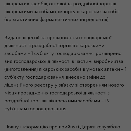
лікарських засобів, оптової та роздрібної торгівлі
лікарськими засобами, імпорту лікарських засобів
(крім активних фармацевтичних інгредієнтів).
Видано ліцензії на провадження господарської
діяльності з роздрібної торгівлі лікарськими
засобами – 1 суб’єкту господарювання, розширено
вид господарської діяльності в частині виробництва
(виготовлення) лікарських засобів в умовах аптеки – 1
суб’єкту господарювання, внесено зміни до
ліцензійного реєстру у зв’язку зі створенням нового
місця провадження господарської діяльності з
роздрібної торгівлі лікарськими засобами – 19
суб’єктам господарювання.
Повну інформацію про прийняті Держлікслужбою