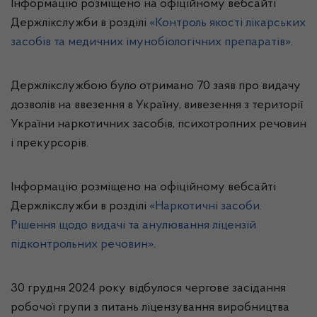
Інформацію розміщено на офіційному вебсайті
Держлікслужби в розділі
«Контроль якості лікарських
засобів та медичних імунобіологічних препаратів»
.
Держлікслужбою було отримано 70 заяв про видачу
дозволів на ввезення в Україну, вивезення з території
України наркотичних засобів, психотропних речовин
і прекурсорів.
Інформацію розміщено на офіційному вебсайті
Держлікслужби в розділі
«Наркотичні засоби.
Рішення щодо видачі та анулювання ліцензій
підконтрольних речовин»
.
30 грудня 2024 року відбулося чергове засідання
робочої групи з питань ліцензування виробництва