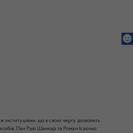
ж інституціями, що в свою чергу дозволить
засобів. Пан Раві Шанкар та Роман Ісаєнко