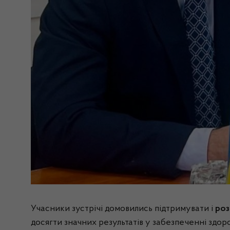
Учасники зустрічі домовились підтримувати і
роз
досягти значних результатів у забезпеченні здоро