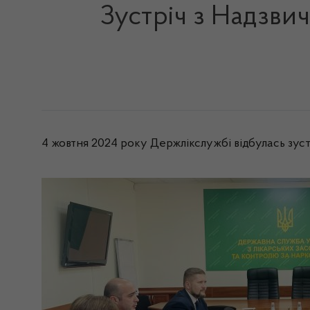
Зустріч з Надзви
4 жовтня 2024 року Держлікслужбі відбулась зуст