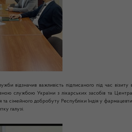
ужби відзначив важливість підписаного під час візиту 
ою службою України з лікарських засобів та Центра
’я та сімейного добробуту Республіки Індія у фармацевти
тку галузі.