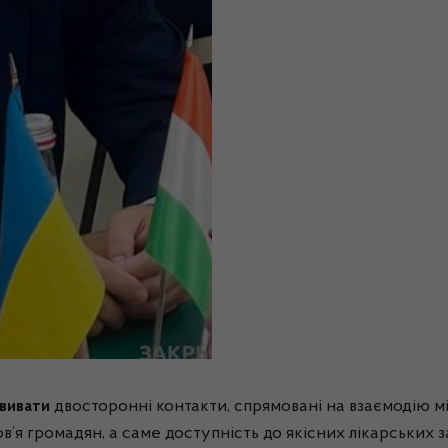
вивати
двосторонні контакти, спрямовані на взаємодію мі
в’я громадян, а саме доступність до якісних лікарських 