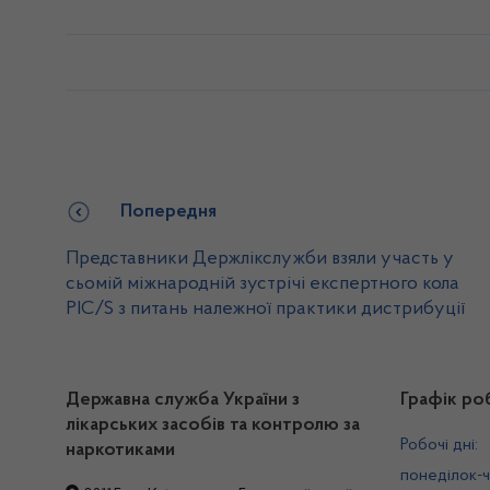
Попередня
Представники Держлікслужби взяли участь у
сьомій міжнародній зустрічі експертного кола
PIC/S з питань належної практики дистрибуції
Державна служба України з
Графік ро
лікарських засобів та контролю за
Робочі дні:
наркотиками
понеділок-ч