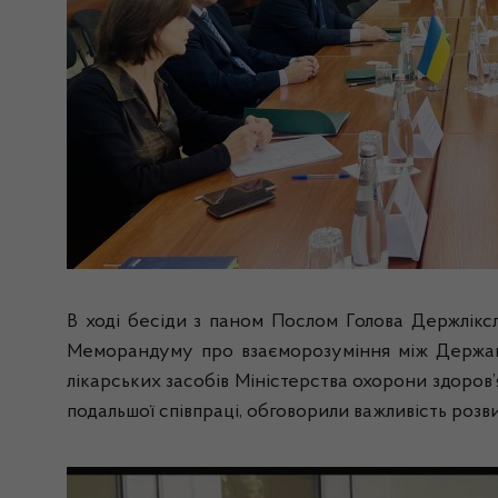
В ході бесіди з паном Послом Голова Держліксл
Меморандуму про взаєморозуміння між Державн
лікарських засобів Міністерства охорони здоров
подальшої співпраці, обговорили важливість розви