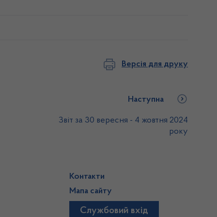
Версія для друку
Наступна
Звіт за 30 вересня - 4 жовтня 2024
року
Контакти
Мапа сайту
Службовий вхід
)