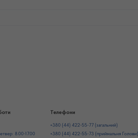
боти
Телефони
+380 (44) 422-55-77 (загальний)
етвер: 8.00-17.00
+380 (44) 422-55-73 (приймальня Голови