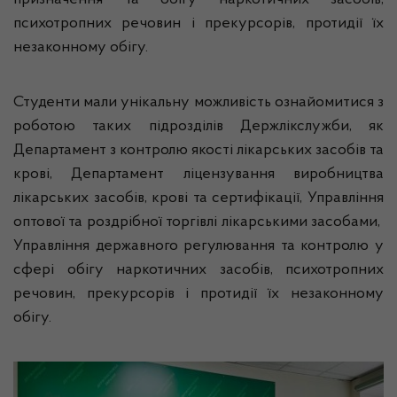
призначення та обігу наркотичних засобів,
психотропних речовин і прекурсорів, протидії їх
незаконному обігу.
Студенти мали унікальну можливість ознайомитися з
роботою таких підрозділів Держлікслужби, як
Департамент з контролю якості лікарських засобів та
крові, Департамент ліцензування виробництва
лікарських засобів, крові та сертифікації, Управління
оптової та роздрібної торгівлі лікарськими засобами,
Управління державного регулювання та контролю у
сфері обігу наркотичних засобів, психотропних
речовин, прекурсорів і протидії їх незаконному
обігу.