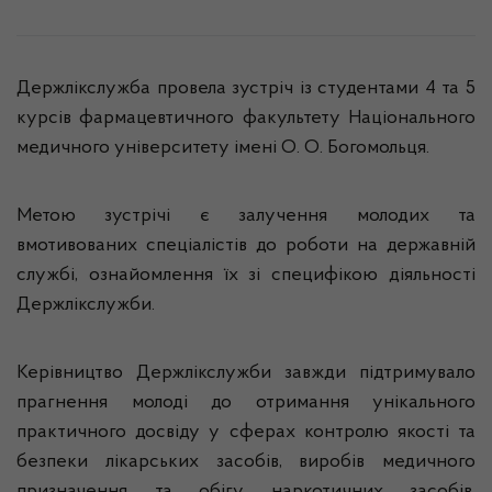
Держлікслужба провела зустріч із студентами 4 та 5
курсів фармацевтичного факультету Національного
медичного університету імені О. О. Богомольця.
Метою зустрічі є залучення молодих та
вмотивованих спеціалістів до роботи на державній
службі, ознайомлення їх зі специфікою діяльності
Держлікслужби.
Керівництво Держлікслужби завжди підтримувало
прагнення молоді до отримання унікального
практичного досвіду у сферах контролю якості та
безпеки лікарських засобів, виробів медичного