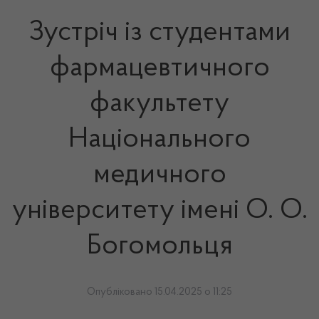
Зустріч із студентами
фармацевтичного
факультету
Національного
медичного
університету імені О. О.
Богомольця
Опубліковано 15.04.2025 о 11:25