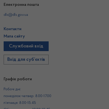
Електронна пошта
dls@dls.gov.ua
Контакти
Мапа сайту
Службовий вхід
Вхід для суб’єктів
Графік роботи
Робочі дні:
понеділок-четвер: 8.00-17.00
п’ятниця: 8.00-15.45