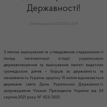
Державності!
Опубліковано 15.07.2024 о 13:14
З метою вшанування та утвердження спадкоємності
понад тисячолітньої історії українського
державотворення та вшанування пам’яті видатних
громадських діячів – борців за державність та
незалежність України, щороку 15 липня відзначається
державне свято День Української Державності,
запроваджене Указом Президента України від 24
серпня 2021 року № 423/2021.