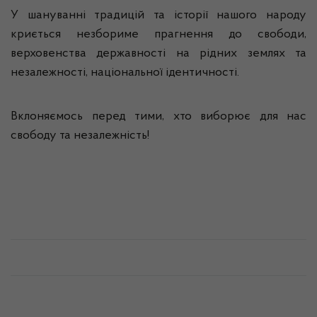
У шануванні традицій та історії нашого народу
криється незбориме прагнення до свободи,
верховенства державності на рідних землях та
незалежності, національної ідентичності.
Вклоняємось перед тими, хто виборює для нас
свободу та незалежність!