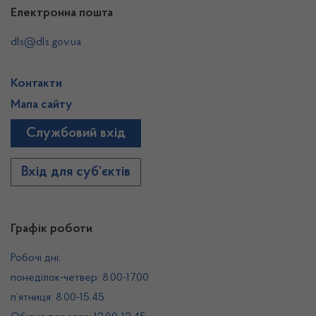
Електронна пошта
dls@dls.gov.ua
Контакти
Мапа сайту
Службовий вхід
Вхід для суб’єктів
Графік роботи
Робочі дні:
понеділок-четвер: 8.00-17.00
п’ятниця: 8.00-15.45