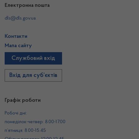
Електронна пошта
dls@dls.gov.ua
Контакти
Мапа сайту
Службовий вхід
Вхід для суб’єктів
Графік роботи
Робочі дні:
понеділок-четвер: 8.00-17.00
п’ятниця: 8.00-15.45