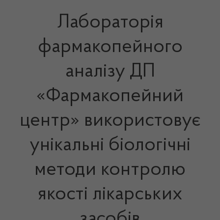
Лабораторія
фармакопейного
аналізу ДП
«Фармакопейний
центр» використовує
унікальні біологічні
методи контролю
якості лікарських
засобів