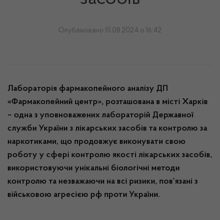
Опубліковано 15.08.2024 о 16:42
Лабораторія фармакопейного аналізу ДП
«Фармакопейний центр», розташована в місті Харків
– одна з уповноважених лабораторій Державної
служби України з лікарських засобів та контролю за
наркотиками, що продовжує виконувати свою
роботу у сфері контролю якості лікарських засобів,
використовуючи унікальні біологічні методи
контролю
та
незважаючи на всі ризики, пов’язані з
військовою агресією рф проти України.