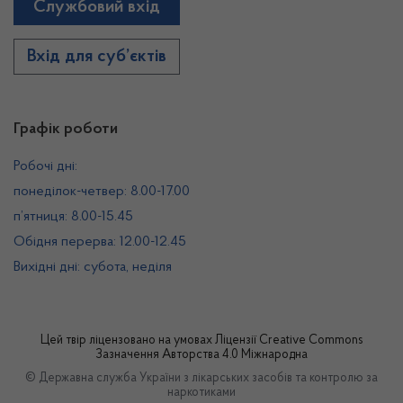
Службовий вхід
Вхід для суб’єктів
Графік роботи
Робочі дні:
понеділок-четвер: 8.00-17.00
п’ятниця: 8.00-15.45
Обідня перерва: 12.00-12.45
Вихідні дні: субота, неділя
Цей твір ліцензовано на умовах
Ліцензії Creative Commons
Зазначення Авторства 4.0 Міжнародна
© Державна служба України з лікарських засобів та контролю за
наркотиками