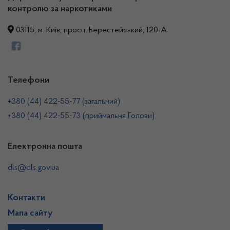
контролю за наркотиками
03115, м. Київ, просп. Берестейський, 120-А
Телефони
+380 (44) 422-55-77 (загальний)
+380 (44) 422-55-73 (приймальня Голови)
Електронна пошта
dls@dls.gov.ua
Контакти
Мапа сайту