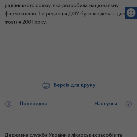
радянського союзу, яка розробила національну
фармакопею. 1-а редакція ДФУ була введена в дію 1
жовтня 2001 року.
Версія для друку
Попередня
Наступна
Державна служба України з лікарських засобів та