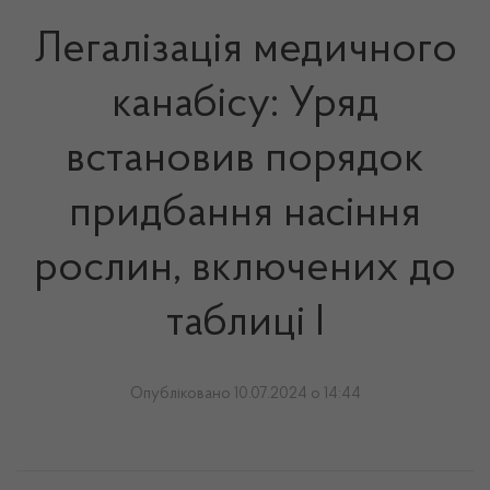
Легалізація медичного
канабісу: Уряд
встановив порядок
придбання насіння
рослин, включених до
таблиці I
Опубліковано 10.07.2024 о 14:44