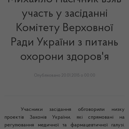
участь у засіданні
Комітету Верховної
Ради України з питань
охорони здоров'я
Опубліковано 20.01.2015 о 00:00
Учасники засідання обговорили низку
проектів Законів України, які спрямовані на
регулювання медичної та фармацевтичної галузі.