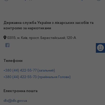
Державна служба України з лікарських засобів та
контролю за наркотиками
03115, м. Київ, просп. Берестейський, 120-А
Телефони
+380 (44) 422-55-77 (загальний)
+380 (44) 422-55-73 (приймальня Голови)
Електронна пошта
dls@dls.gov.ua