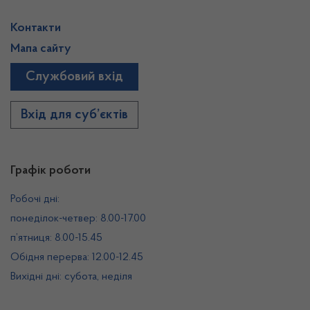
Контакти
Мапа сайту
Службовий вхід
Вхід для суб’єктів
Графік роботи
Робочі дні:
понеділок-четвер: 8.00-17.00
п’ятниця: 8.00-15.45
Обідня перерва: 12.00-12.45
Вихідні дні: субота, неділя