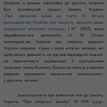
Зокрема, в рамках підготовки до другого читання
був розглянутий проект Закону України
«Про внесення зміни до статті 16 Основ
законодавства України про охорону здоров’я щодо
акредитації аптечних закладів»
(№ 0927), яким
передбачається доповнити ст. 16 Основ
законодавства України про охорону здоров’я
України нормою, згідно з якою аптечні заклади, які
здійснюють діяльність на підставі відповідної ліцензії,
не підлягатимуть акредитації. З урахуванням
поправок члени Комітету більшістю голосів ухвалили
рішення підтримати зазначений законопроект
у другому читанні.
Законопроекти про внесення змін до Закону
України "Про лікарські засоби" №1199 (
щодо