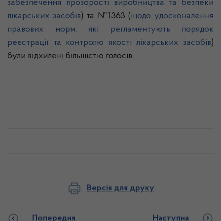
забезпечення прозорості виробництва та безпеки
лікарських засобів
) та №1363 (
щодо удосконалення
правових норм, які регламентують порядок
реєстрації та контролю якості лікарських засобів
)
були відхилені більшістю голосів.
Версія для друку
Попередня
Наступна