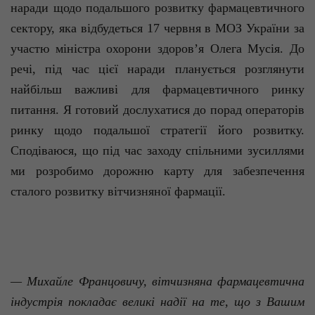
наради щодо подальшого розвит­ку фармацевтичного
сектору, яка відбудеться 17 червня в МОЗ України за
участю міністра охорони здоров’я Олега Мусія. До
речі, під час цієї наради планується розглянути
найбільш важливі для фармацевтичного ринку
питання. Я готовий дослухатися до порад операторів
ринку щодо подальшої стратегії його розвитку.
Сподіваюся, що під час заходу спільними зусиллями
ми розробимо дорожню карту для забезпечення
сталого розвитку вітчизняної фармації.
— Михайле Францовичу, вітчизняна фармацевтична
індустрія покладає великі надії на те, що з Вашим