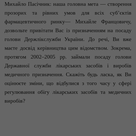
Михайло Пасічник: наша головна мета — створення
прозорих та рівних умов для всіх суб’єктів
фармацевтичного ринку— Михайле Францовичу,
дозвольте привітати Вас із призначенням на посаду
голови Держлікслужби України. До речі, Ви вже
маєте досвід керівництва цим відомством. Зокрема,
протягом 2002–2005 рр. займали посаду голови
Державної служби лікарських засобів і виробів
медичного призначення. Скажіть будь ласка, як Ви
оцінюєте зміни, що відбулися з того часу у сфері
регулювання обігу лікарських засобів та медичних
виробів?