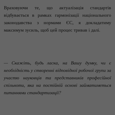
Враховуючи те, що актуалізація стандартів
відбувається в рамках гармонізації національного
законодавства з нормами ЄС, я докладатиму
максимум зусиль, щоб цей процес тривав і далі.
— Скажіть, будь ласка, на Вашу думку, чи є
необхідність у створенні відповідної робочої групи за
участю науковців та представників професійної
спільноти, яка на постійній основі займатиметься
питаннями стандартизації?