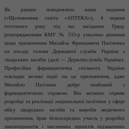
Як раніше повідомляло наше видання
(«Щотижневик газета «АПТЕКА»), 4 червня
поточного року під час засідання Уряду
розпорядженням КМУ № 533-р ухвалено рішення
щодо призначення Михайла Францовича Пасічника
на посаду голови Державної служби України з
лікарських засобів (далі — Держлікслужба України).
Професійна фармацевтична спільнота України
покладає великі надії на це призначення, адже
Михайло Пасічник добре знайомий з
фармацевтичною справою. Він активно сприяв
розробці та реалізації національної політики у сфері
обігу лікарських засобів та виробів медичного
призначення, брав безпосередню участь у розробці
законопроектів і численних проектів підзаконних