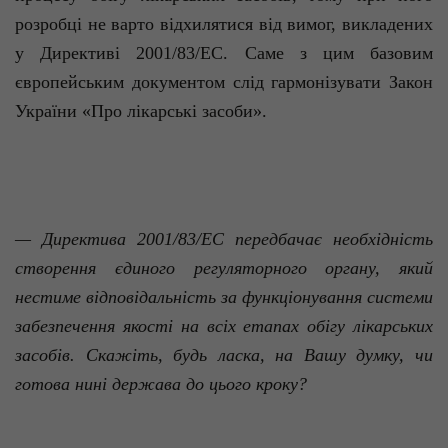
розробці не варто відхилятися від вимог, викладених
у Директиві 2001/83/ЕС. Саме з цим базовим
європейським документом слід гармонізувати Закон
України «Про лікарські засоби».
— Директива 2001/83/ЕС передбачає необхідність
створення єдиного регуляторного органу, який
нестиме відповідальність за функціонування системи
забезпечення якості на всіх етапах обігу лікарських
засобів. Скажіть, будь ласка, на Вашу думку, чи
готова нині держава до цього кроку?