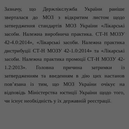
Зазначу, що Держлікслужба України раніше
зверталася до МОЗ з відкритим листом щодо
затвердження стандартів МОЗ України «Лікарські
засоби. Належна виробнича практика. СТ-Н МОЗУ
42-4.0:2014», «Лікарські засоби. Належна практика
дистрибуції СТ-Н МОЗУ 42-1.0:2014» та «Лікарські
засоби. Належна практика промоції СТ-Н МОЗУ 42-
1.2:2013». Головна причина затримки із
затвердженням та введенням в дію цих настанов
пов’язана із тим, що МОЗ України очікує на
відповідь Міністерства юстиції України щодо того,
чи існує необхідність у їх державній реєстрації.