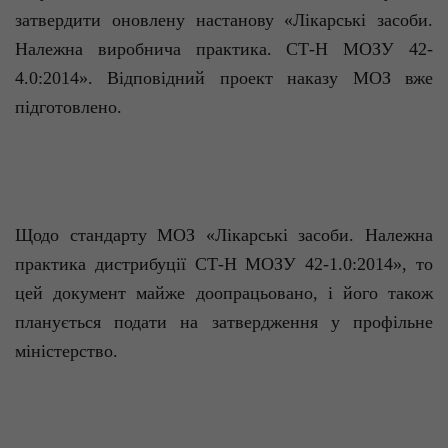
затвердити оновлену настанову «Лікарські засоби.
Належна виробнича практика. СТ-Н МОЗУ 42-
4.0:2014». Відповідний проект наказу МОЗ вже
підготовлено.
Щодо стандарту МОЗ «Лікарські засоби. Належна
практика дистрибуції СТ-Н МОЗУ 42-1.0:2014», то
цей документ майже доопрацьовано, і його також
планується подати на затвердження у профільне
міністерство.