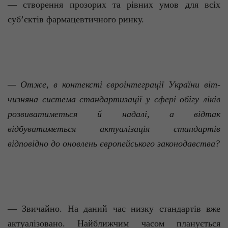
— створення прозорих та рівних умов для всіх
суб’єктів фармацевтичного ринку.
— Отже, в контексті євроінтеграції України віт­
чизняна система стандартизації у сфері обігу ліків
розвиватиметься й надалі, а відтак
відбуватиметься актуалізація стандартів
відповідно до оновлень європейського законодавства?
— Звичайно. На даний час низку стандартів вже
актуалізовано. Найближчим часом планується