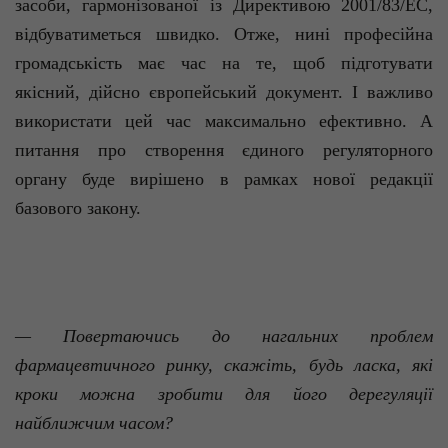
засоби, гармонізованої із Директивою 2001/83/ЕС,
відбуватиметься швидко. Отже, нині професійна
громадськість має час на те, щоб підготувати
якісний, дійсно європейський документ. І важливо
використати цей час максимально ефективно. А
питання про створення єдиного регуляторного
органу буде вирішено в рамках нової редакції
базового закону.
— Повертаючись до нагальних проблем
фармацевтичного ринку, скажіть, будь ласка, які
кроки можна зробити для його дерегуляції
найближчим часом?