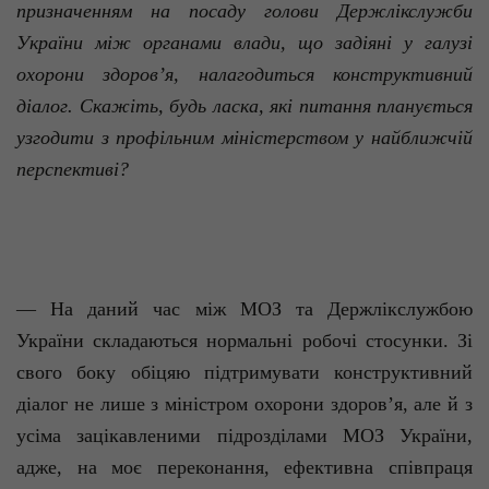
призначенням на посаду голови Держлікслужби
України між органами влади, що задіяні у галузі
охорони здоров’я, налагодиться конструктивний
діалог. Скажіть, будь ласка, які питання планується
узгодити з профільним міністерством у найближчій
перспективі?
— На даний час між МОЗ та Держлікслужбою
України складаються нормальні робочі стосунки. Зі
свого боку обіцяю підтримувати конструктивний
діалог не лише з міністром охорони здоров’я, але й з
усіма зацікавленими підрозділами МОЗ України,
адже, на моє переконання, ефективна співпраця