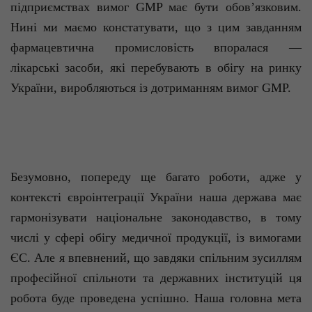
підприємствах вимог GMP має бути обов’язковим.
Нині ми маємо констатувати, що з цим завданням
фармацевтична промисловість впоралася —
лікарські засоби, які перебувають в обігу на ринку
України, виробляються із дотриманням вимог GMP.
Безумовно, попереду ще багато роботи, адже у
контексті євроінтеграції України наша держава має
гармонізувати національне законодавство, в тому
числі у сфері обігу медичної продукції, із вимогами
ЄС. Але я впевнений, що завдяки спільним зусиллям
професійної спільноти та державних інституцій ця
робота буде проведена успішно. Наша головна мета