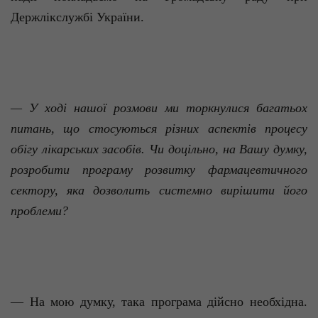
Держлікслужбі України.
— У ході нашої розмови ми торкнулися багатьох
питань, що стосуються різних аспектів процесу
обігу лікарських засобів. Чи доцільно, на Вашу думку,
розробити програму розвит­ку фармацевтичного
сектору, яка дозволить системно вирішити його
проблеми?
— На мою думку, така програма дійсно необхідна.