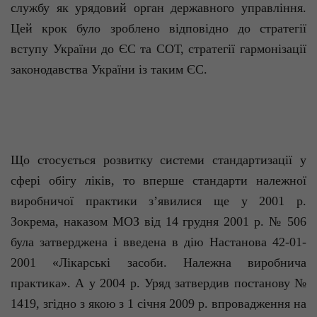
службу як урядовий орган державного управління.
Цей крок було зроблено відповідно до стратегії
вступу України до ЄС та СОТ, стратегії гармонізації
законодавства України із таким ЄС.
Що стосується розвитку системи стандартизації у
сфері обігу ліків, то вперше стандарти належної
виробничої практики з’явилися ще у 2001 р.
Зокрема, наказом МОЗ від 14 грудня 2001 р. № 506
була затверджена і введена в дію Настанова 42-01-
2001 «Лікарські засоби. Належна виробнича
практика». А у 2004 р. Уряд затвердив постанову №
1419, згідно з якою з 1 січня 2009 р. впровадження на