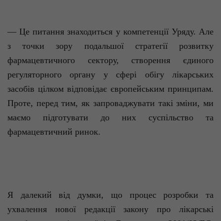
— Це питання знаходиться у компетенції Уряду. Але
з точки зору подальшої стратегії розвитку
фармацевтичного сектору, створення єдиного
регуляторного органу у сфері обігу лікарських
засобів цілком відповідає європейським принципам.
Проте, перед тим, як запроваджувати такі зміни, ми
маємо підготувати до них суспільство та
фармацевтичний ринок.
Я далекий від думки, що процес розробки та
ухвалення нової редакції закону про лікарські