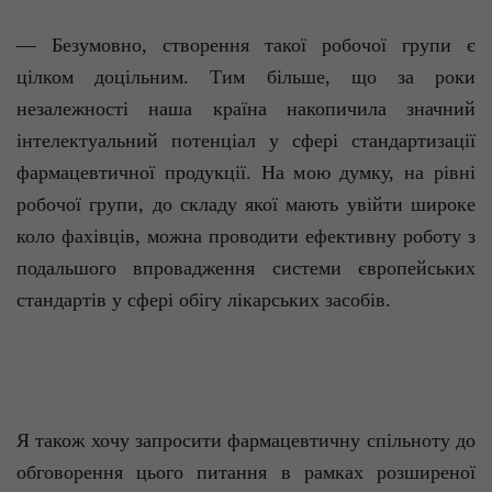
— Безумовно, створення такої робочої групи є
цілком доцільним. Тим більше, що за роки
незалежності наша країна накопичила значний
інтелектуальний потенціал у сфері стандартизації
фармацевтичної продукції. На мою думку, на рівні
робочої групи, до складу якої мають увійти широке
коло фахівців, можна проводити ефективну роботу з
подальшого впровадження системи європейських
стандартів у сфері обігу лікарських засобів.
Я також хочу запросити фармацевтичну спільноту до
обговорення цього питання в рамках розширеної