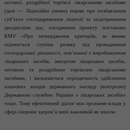
оптової, роздрібної торгівлі лікарськими засобами
(далі — Ліцензійні умови) норми про позбавлення
суб’єкта господарювання ліцензії за недотримання
дисципліни цін, погодження проекту постанови
КМУ «Про затвердження критеріїв, за якими
оцінюється ступінь ризику від провадження
господарської діяльності, пов’язаної з виробництвом
лікарських засобів, імпортом лікарських засобів,
оптовою та роздрібною торгівлею лікарськими
засобами, і визначається періодичність здійснення
планових заходів державного нагляду (контролю)
Державною службою України з лікарських засобів»
тощо. Тому ефективний діалог між органами влади у
сфері охорони здоров’я нині важливий як ніколи.