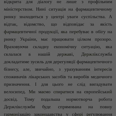
відкрита для діалогу не лише з профільним
міністерством. Нині ситуація на фармацевтичному
ринку знаходиться у центрі уваги суспільства. А
відтак, відомство, що відповідає за якість
фармацевтичної продукції, яка перебуває в обігу на
ринку України, має працювати цілком прозоро.
Враховуючи складну економічну ситуацію, яка
склалася в нашій державі, Держлікслужба
докладатиме зусиль для дерегуляції фармацевтичного
бізнесу, але, звичайно, з урахуванням інтересів
споживачів лікарських засобів та виробів медичного
призначення. І для цього не слід вигадувати
велосипед. Ми маємо спиратися на європейський
досвід. Тому подальша нормотворча робота
Держлікслужби буде спрямована на повну
гармонізацію законодавства у сфері регулювання