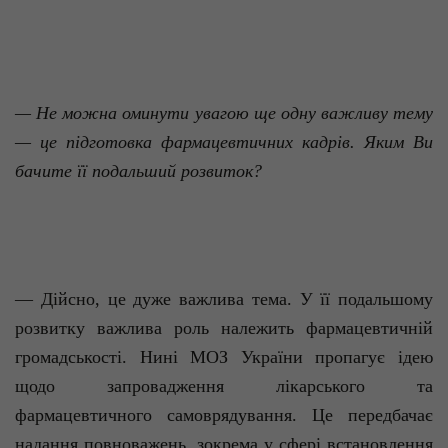
— Не можна оминути увагою ще одну важливу тему
— це підготовка фармацевтичних кад­рів. Яким Ви
бачите її подальший розвиток?
— Дійсно, це дуже важлива тема. У її подальшому
розвитку важлива роль належить фармацевтичній
громадськості. Нині МОЗ України пропагує ідею
щодо запровадження лікарського та
фармацевтичного самоврядування. Це передбачає
надання повноважень, зокрема у сфері встановлення