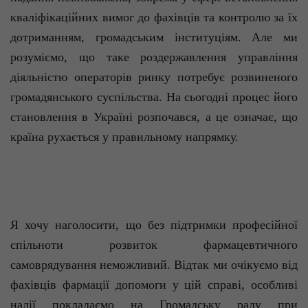
кваліфікаційних вимог до фахівців та контролю за їх
дотриманням, громадським інституціям. Але ми
розуміємо, що таке роздержавлення управління
діяльністю операторів ринку потребує розвиненого
громадянського суспільства. На сьогодні процес його
становлення в Україні розпочався, а це означає, що
країна рухається у правильному напрямку.
Я хочу наголосити, що без підтримки професійної
спільноти розвиток фармацевтичного
самоврядування неможливий. Відтак ми очікуємо від
фахівців фармації допомоги у цій справі, особливі
надії покладаємо на Громадську раду при