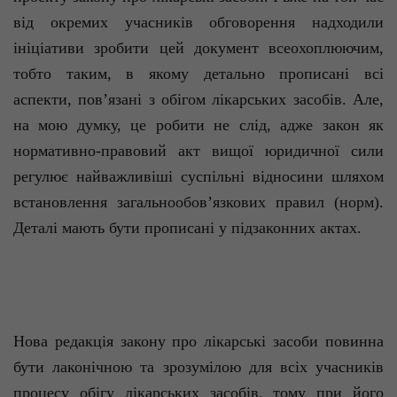
від окремих учасників обговорення надходили
ініціативи зробити цей документ всеохоплюючим,
тобто таким, в якому детально прописані всі
аспекти, пов’язані з обігом лікарських засобів. Але,
на мою думку, це робити не слід, адже закон як
нормативно-правовий акт вищої юридичної сили
регулює найважливіші суспільні відносини шляхом
встановлення загальнообов’язкових правил (норм).
Деталі мають бути прописані у підзаконних актах.
Нова редакція закону про лікарські засоби повинна
бути лаконічною та зрозумілою для всіх учасників
процесу обігу лікарських засобів, тому при його