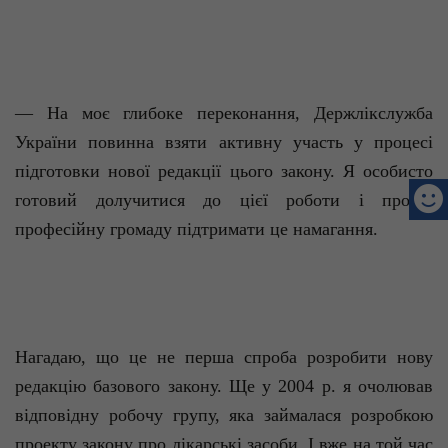
— На моє глибоке переконання, Держлікслужба
України повинна взяти активну участь у процесі
підготовки нової редакції цього закону. Я особисто
готовий долучитися до цієї роботи і прошу
професійну громаду підтримати це намагання.
Нагадаю, що це не перша спроба розробити нову
редакцію базового закону. Ще у 2004 р. я очолював
відповідну робочу групу, яка займалася розробкою
проекту закону про лікарські засоби. І вже на той час