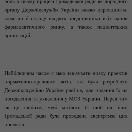
роль в цьому процесі Громадської ради як дорадчого
органу Держлікслужби України важко переоцінити,
адже до її складу входять представники всіх ланок
фармацевтичного ринку, а також пацієнтських
організацій.
Найближчим часом я маю завізувати низку проектів
нормативно-правових актів, які були розроблені
Держлікслужбою України раніше, для подання їх на
погодження та ухвалення у МОЗ України. Перед тим
як це зробити, мені хотілося б, щоб на рівні
Громадської ради була проведена експертиза цих
проектів.