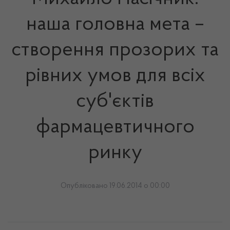
наша головна мета –
створення прозорих та
рівних умов для всіх
суб'єктів
фармацевтичного
ринку
Опубліковано 19.06.2014 о 00:00