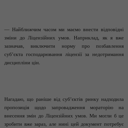
— Найближчим часом ми маємо внести відповідні
зміни до Ліцензійних умов. Наприклад, як я вже
зазначав, виключити норму про позбавлення
суб’єкта господарювання ліцензії за недотримання
дисципліни цін.
Нагадаю, що раніше від суб’єктів ринку надходила
пропозиція щодо запровадження мораторію на
внесення змін до Ліцензійних умов. Ми могли б це
зробити вже зараз, але нині цей документ потребує