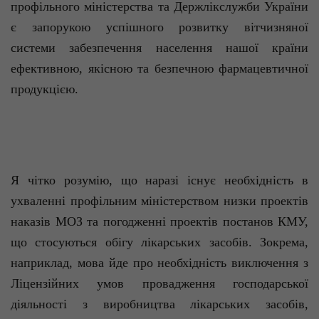
профільного міністерства та Держлікслужби України
є запорукою успішного розвитку вітчизняної
системи забезпечення населення нашої країни
ефективною, якісною та безпечною фармацевтичної
продукцією.
Я чітко розумію, що наразі існує необхідність в
ухваленні профільним міністерством низки проектів
наказів МОЗ та погодженні проектів постанов КМУ,
що стосуються обігу лікарських засобів. Зокрема,
наприклад, мова йде про необхідність виключення з
Ліцензійних умов провадження господарської
діяльності з виробництва лікарських засобів,