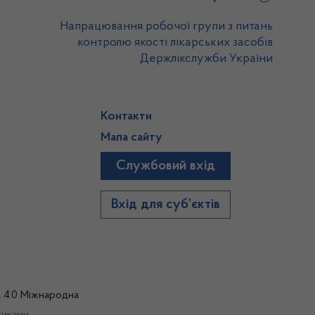
Напрацювання робочої групи з питань
контролю якості лікарських засобів
Держлікслужби України
Контакти
Мапа сайту
Службовий вхід
)
Вхід для суб’єктів
а 4.0 Міжнародна