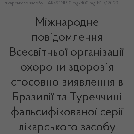
лікарського засобу HARVONI 90 mg/400 mg № 7/2020
Міжнародне
повідомлення
Всесвітньої організації
охорони здоров`я
стосовно виявлення в
Бразилії та Туреччині
фальсифікованої серії
лікарського засобу