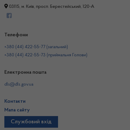
03115, м. Київ, просп. Берестейський, 120-А
Телефони
+380 (44) 422-55-77 (загальний)
+380 (44) 422-55-73 (приймальня Голови)
Електронна пошта
dls@dls.gov.ua
Контакти
Мапа сайту
Службовий вхід