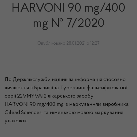
HARVONI 90 mg/400
mg № 7/2020
Опубліковано 28.01.2021 о 12:27
До Держлікслужби надійшла інформація стосовно
виявлення в Бразилії та Туреччині фальсифікованої
серії 22VMYVA12 лікарського засобу
HARVONI 90 mg/400 mg, з маркуванням виробника
Gilead Sciences, та німецькою мовою маркування
упаковок.