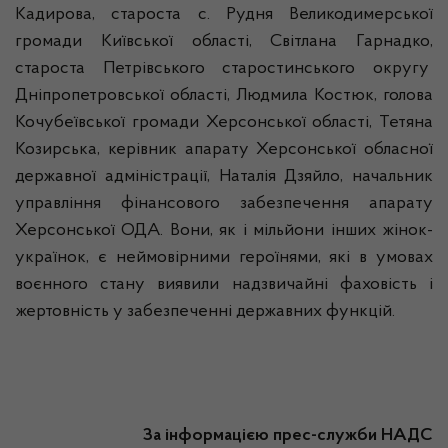
Кадирова, староста с. Рудня Великодимерської
громади Київської області, Світлана Гарнадко,
староста Петрівського старостинського округу
Дніпропетровської області, Людмила Костюк, голова
Кочубеївської громади Херсонської області, Тетяна
Козирська, керівник апарату Херсонської обласної
державної адміністрації, Наталія Дзяйло, начальник
управління фінансового забезпечення апарату
Херсонської ОДА. Вони, як і мільйони інших жінок-
українок, є неймовірними героїнями, які в умовах
воєнного стану виявили надзвичайні фаховість і
жертовність у забезпеченні державних функцій.
За інформацією прес-служби НАДС