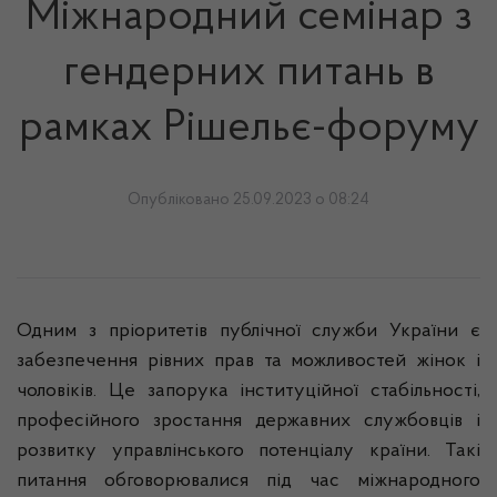
Міжнародний семінар з
гендерних питань в
рамках Рішельє-форуму
Опубліковано 25.09.2023 о 08:24
Одним з пріоритетів публічної служби України є
забезпечення рівних прав та можливостей жінок і
чоловіків. Це запорука інституційної стабільності,
професійного зростання державних службовців і
розвитку управлінського потенціалу країни. Такі
питання обговорювалися під час міжнародного