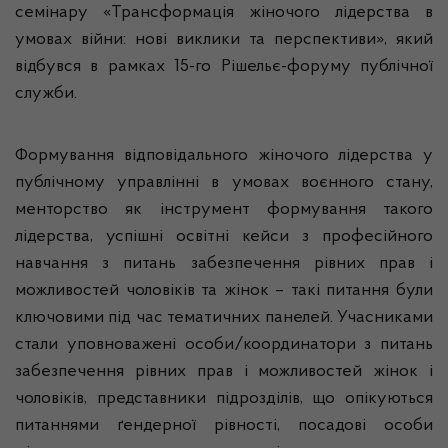
семінару «Трансформація жіночого лідерства в
умовах війни: нові виклики та перспективи», який
відбувся в рамках 15-го Рішельє-форуму публічної
служби.
Формування відповідального жіночого лідерства у
публічному управлінні в умовах воєнного стану,
менторство як інструмент формування такого
лідерства, успішні освітні кейси з професійного
навчання з питань забезпечення рівних прав і
можливостей чоловіків та жінок – такі питання були
ключовими під час тематичних панелей. Учасниками
стали уповноважені особи/координатори з питань
забезпечення рівних прав і можливостей жінок і
чоловіків, представники підрозділів, що опікуються
питаннями ґендерної рівності, посадові особи