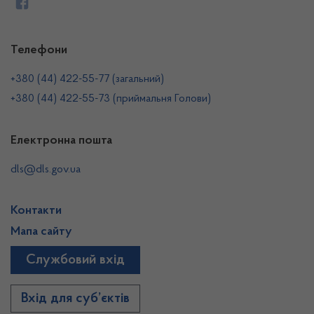
Телефони
+380 (44) 422-55-77 (загальний)
+380 (44) 422-55-73 (приймальня Голови)
Електронна пошта
dls@dls.gov.ua
Контакти
Мапа сайту
Службовий вхід
Вхід для суб’єктів