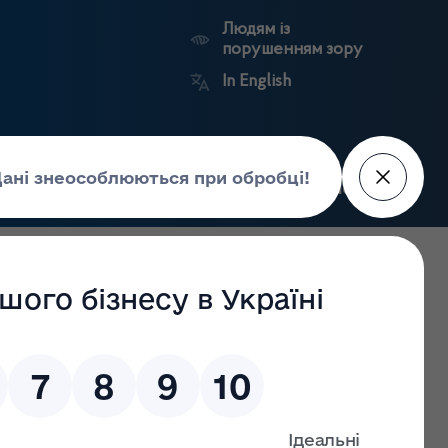
Людям із
порушенням зору
In English
Пошук
рес-центр
Контакти
Антикорупційний
ьких
Ринковий
Державні
портал
а
нагляд
реєстри
Держлікслужби
України з лікарських засобів та контролю за